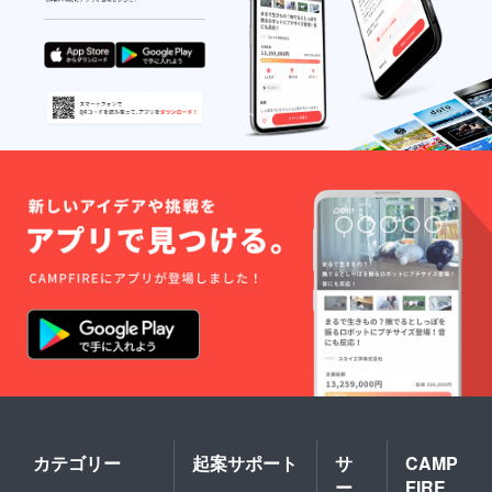
カテゴリー
起案サポート
サ
CAMP
ー
FIRE