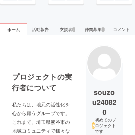
活動報告
支援者
仲間募集
コメント
ホーム
1
1
プロジェクトの実
行者について
souzo
u24082
私たちは、地元の活性化を
0
心から願うグループです。
初めてのプ
これまで、埼玉県熊谷市の
ロジェクト
地域コミュニティで様々な
です