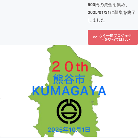
500
円の資金を集め、
2025/01/31
に募集を終了
しました
もう一度プロジェク
トをやってほしい