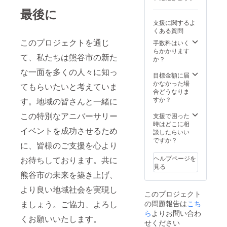
最後に
支援に関するよ
くある質問
このプロジェクトを通じ
手数料はいく
らかかります
て、私たちは熊谷市の新た
か？
な一面を多くの人々に知っ
目標金額に届
かなかった場
てもらいたいと考えていま
合どうなりま
すか？
す。地域の皆さんと一緒に
この特別なアニバーサリー
支援で困った
時はどこに相
イベントを成功させるため
談したらいい
ですか？
に、皆様のご支援を心より
ヘルプページを
お待ちしております。共に
見る
熊谷市の未来を築き上げ、
より良い地域社会を実現し
このプロジェクト
ましょう。ご協力、よろし
の問題報告は
こち
ら
よりお問い合わ
くお願いいたします。
せください