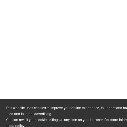
This website uses cookies to improve your online experience, to understand ho
used and to target advertising.
You can revisit your cookie settings at any time on your browser. For more infor
to
our policy
.