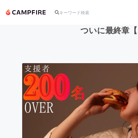
ついに最終章【ム
人気のプロジェクト
アート・写真
テクノロジー・ガジェット
映像・映画
ビジネス・起業