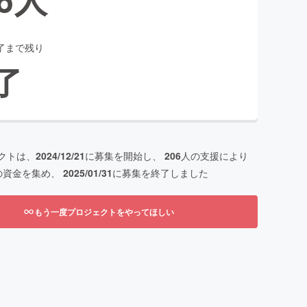
了まで残り
了
クトは、
2024/12/21
に募集を開始し、
206
人の支援により
の資金を集め、
2025/01/31
に募集を終了しました
もう一度プロジェクトをやってほしい