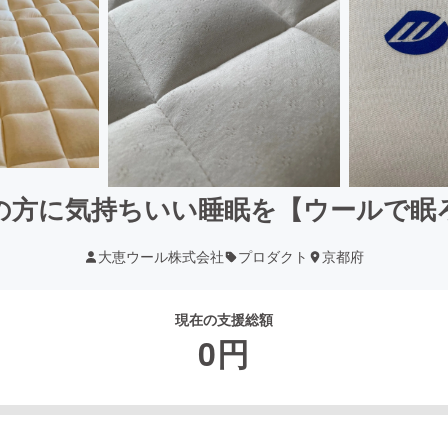
の方に気持ちいい睡眠を【ウールで眠
大恵ウール株式会社
プロダクト
京都府
現在の支援総額
0
円