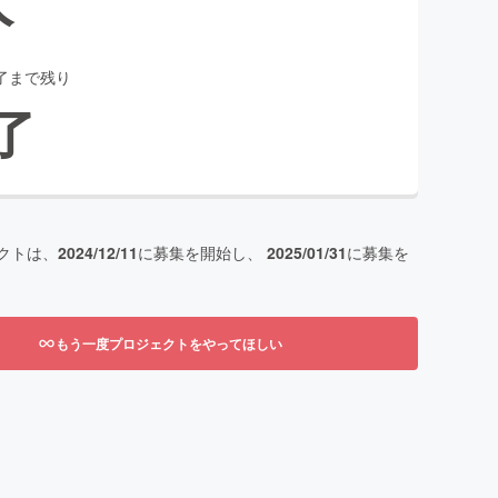
了まで残り
了
クトは、
2024/12/11
に募集を開始し、
2025/01/31
に募集を
もう一度プロジェクトをやってほしい