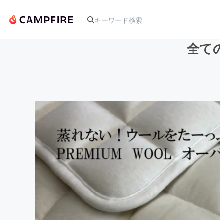
全て
人気のプロジェクト
アート・写真
テクノロジー・ガジェット
映像・映画
ビジネス・起業