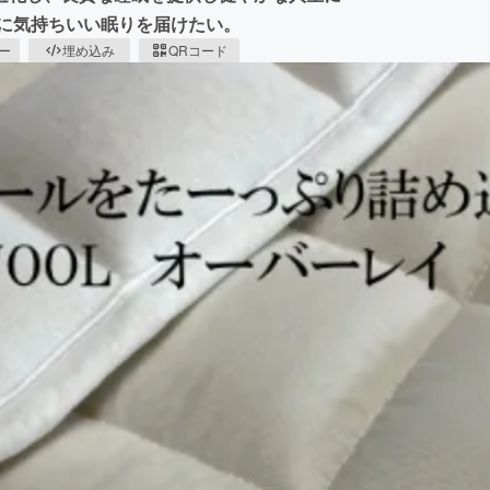
当に気持ちいい眠りを届けたい。
ピー
埋め込み
QRコード