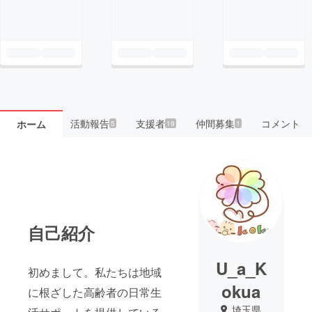
活動報告
支援者
仲間募集
コメント
ホーム
5
19
1
自己紹介
U_a_K
初めまして。私たちは地域
okua
に根ざした高齢者の日常生
埼玉県