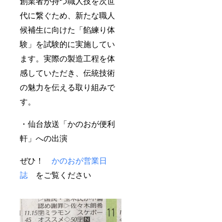
創業者が持つ職人技を次世
代に繋ぐため、新たな職人
候補生に向けた「餡練り体
験」を試験的に実施してい
ます。実際の製造工程を体
感していただき、伝統技術
の魅力を伝える取り組みで
す。
・仙台放送「かのおが便利
軒」への出演
ぜひ！
かのおが営業日
誌
をご覧ください