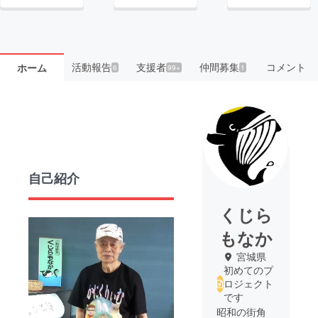
活動報告
支援者
仲間募集
コメント
ホーム
6
99+
1
自己紹介
くじら
もなか
宮城県
初めてのプ
ロジェクト
です
昭和の街角