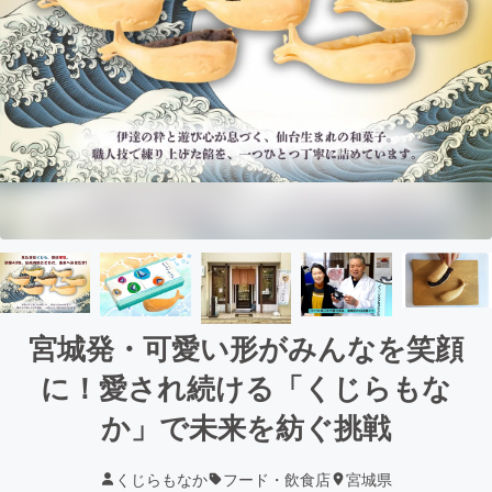
宮城発・可愛い形がみんなを笑顔
に！愛され続ける「くじらもな
か」で未来を紡ぐ挑戦
くじらもなか
フード・飲食店
宮城県