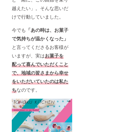
越えたい」。そんな思いだ
けで行動していました。
今でも
「あの時は、お菓子
で気持ちが温かくなった」
と言ってくださるお客様が
いますが、実は
お菓子を
配って喜んでいただくこと
で、地域の皆さまから幸せ
をいただいていたのは私た
ち
なのです。