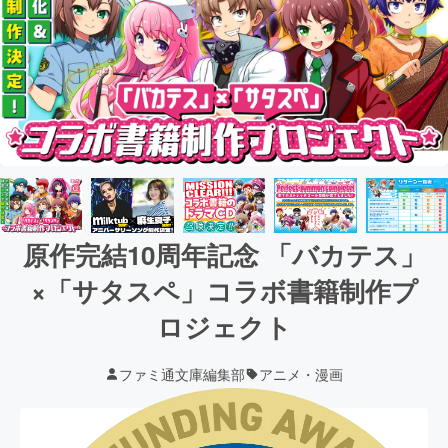
原作完結10周年記念 「バカテス」
×「サタスペ」コラボ書籍制作プ
ロジェクト
ファミ通文庫編集部
アニメ・漫画
現在の支援総額