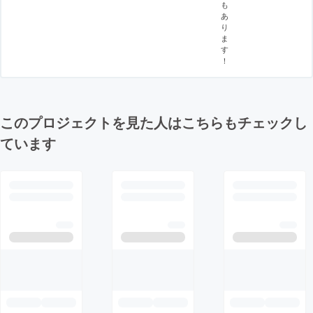
も
あ
り
ま
す
！
このプロジェクトを見た人はこちらもチェックし
ています