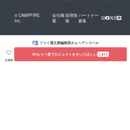
© CAMPFIRE,
会社概
採用情
パートナー
Inc.
要
報
募集
ファミ通文庫編集部
さんへアンコール
もう一度プロジェクトをやってほしい
1,617
3,300