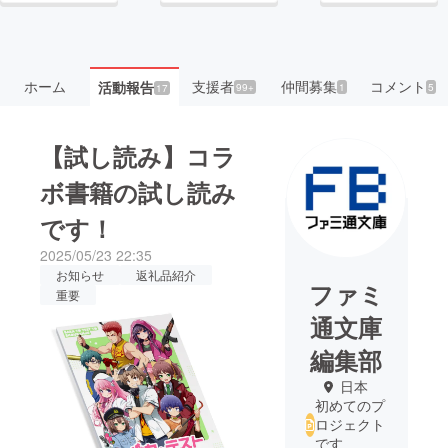
ホーム
支援者
仲間募集
コメント
活動報告
99+
1
5
17
【試し読み】コラ
ボ書籍の試し読み
です！
2025/05/23 22:35
お知らせ
返礼品紹介
ファミ
重要
通文庫
編集部
日本
初めてのプ
ロジェクト
です