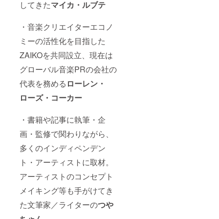
してきた
マイカ・ルブテ
・音楽クリエイターエコノ
ミーの活性化を目指した
ZAIKOを共同設立、現在は
グローバル音楽PRの会社の
代表を務める
ローレン・
ローズ・コーカー
・書籍や記事に執筆・企
画・監修で関わりながら、
多くのインディペンデン
ト・アーティストに取材。
アーティストのコンセプト
メイキング等も手がけてき
た文筆家／ライターの
つ
や
ちゃん