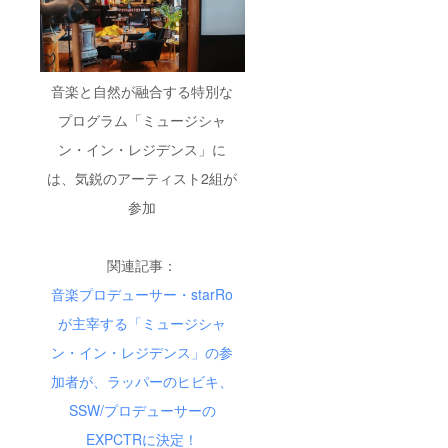
音楽と自然が融合する特別な
プログラム「ミュージシャ
ン・イン・レジデンス」に
は、気鋭のアーティスト2組が
参加
関連記事：
音楽プロデューサー・starRo
が主宰する「ミュージシャ
ン・イン・レジデンス」の参
加者が、ラッパーのヒビキ、
SSW/プロデューサーの
EXPCTRに決定！