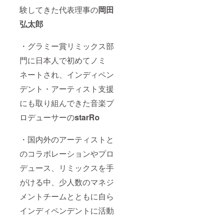
験してきた代表理事の
岡田
弘太郎
・グラミー賞リミックス部
門に日本人で初めてノミ
ネートされ、インディペン
デント・アーティスト支援
にも取り組んできた音楽プ
ロデューサーの
starRo
・国内外のアーティストと
のコラボレーションやプロ
デュース、リミックスを手
がける中、少人数のマネジ
メントチームとともに自ら
インディペンデントに活動