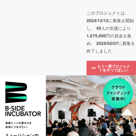
このプロジェクトは、
2024/12/12
に募集を開始
し、
45
人の支援により
1,675,000
円の資金を集
め、
2025/02/07
に募集を
終了しました
もう一度プロジェク
トをやってほしい