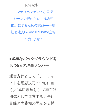
関連記事：
インディペンデントな音楽
シーンの豊かさを「持続可
能」にするための挑戦──一般
社団法人B-Side Incubator立ち
上げによせて
■多様なバックグラウンドを
もつ5人の理事メンバー
運営方針として「アーティ
ストを意思決定の中心に置
く／“成長志向をもつ”非営利
団体として運営する／長期
目線と実践知の両立を支援