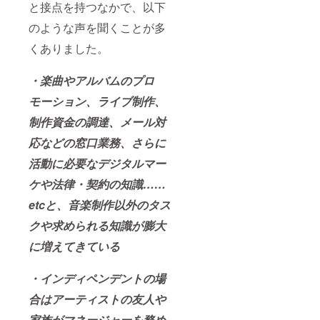
と接点を持つなかで、以下
のような声を聞くことが多
くありました。
・楽曲やアルバムのプロ
モーション、ライブ制作、
制作資金の調達、メール対
応などの窓口業務、さらに
活動に必要なデジタルマー
ケや法律・契約の知識……
etcと、音楽制作以外のタス
クや求められる知識が膨大
に増えてきている
・インディペンデントの場
合はアーティストの友人や
家族がマネージャーを務め