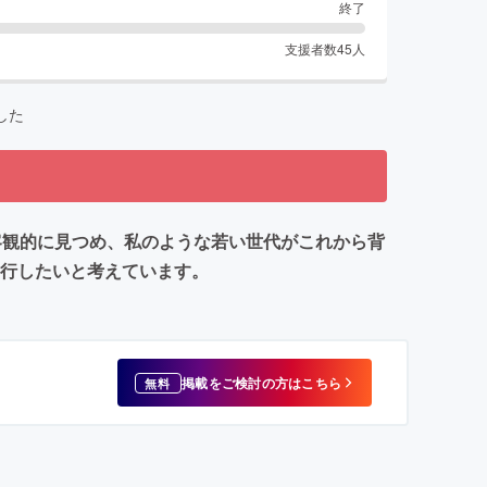
終了
支援者数
45
人
した
客観的に見つめ、私のような若い世代がこれから背
刊行したいと考えています。
掲載をご検討の方はこちら
無料