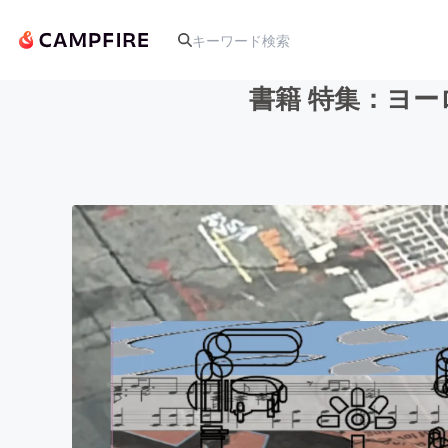
書籍 特集：ヨー
人気のプロジェクト
アート・写真
テクノロジー・ガジェット
映像・映画
ビジネス・起業