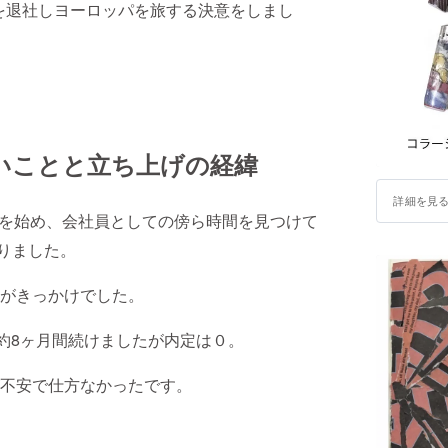
社を退社しヨーロッパを旅する決意をしまし
いことと立ち上げの経緯
詳細を見
動を始め、会社員としての傍ら時間を見つけて
てまいりました。
がきっかけでした。
約8ヶ月間続けましたが内定は０。
不安で仕方なかったです。