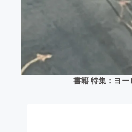
書籍 特集：ヨー