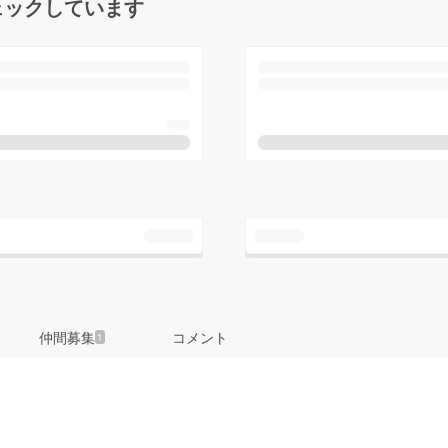
ェックしています
仲間募集
コメント
1