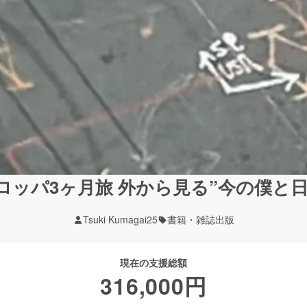
ロッパ3ヶ月旅 外から見る”今の僕と
Tsuki Kumagai25
書籍・雑誌出版
現在の支援総額
316,000
円