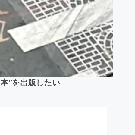
日本"を出版したい