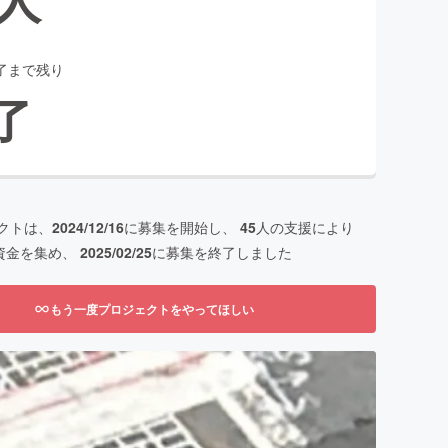
了まで残り
了
クトは、
2024/12/16
に募集を開始し、
45
人の支援により
資金を集め、
2025/02/25
に募集を終了しました
もう一度プロジェクトをやってほしい