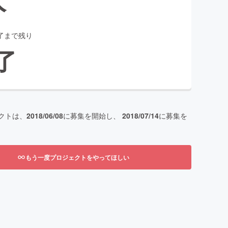
了まで残り
了
クトは、
2018/06/08
に募集を開始し、
2018/07/14
に募集を
もう一度プロジェクトをやってほしい