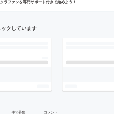
クラファンを専門サポート付きで始めよう！
ェックしています
仲間募集
コメント