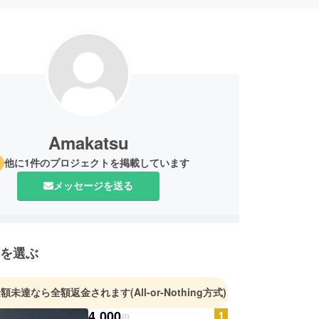
Amakatsu
他に1件のプロジェクトを掲載しています
メッセージを送る
を選ぶ
金額未達なら全額返金されます
(All-or-Nothing方式)
4,000
円