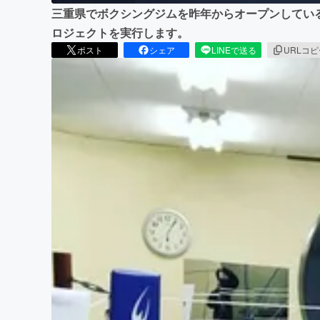
三重県でボクシングジムを昨年からオープンしてい
ロジェクトを実行します。
ポスト
シェア
LINEで送る
URLコ