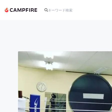
人気のプロジェクト
アート・写真
テクノロジー・ガジェット
映像・映画
ビジネス・起業