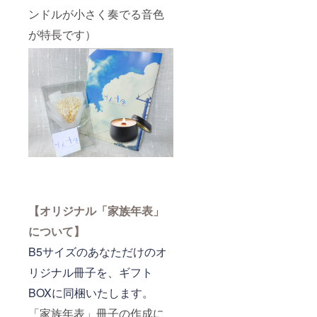
ンドルが小さく奏でる音色
が特長です）
【オリジナル「家族年表」
について】
B5サイズのあなただけのオ
リジナル冊子を、ギフト
BOXに同梱いたします。
「家族年表」冊子の作成に