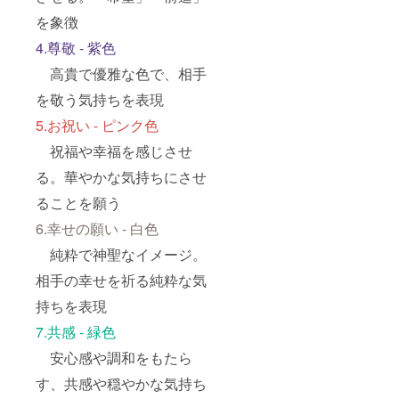
を象徴
4.尊敬 - 紫色
高貴で優雅な色で、相手
を敬う気持ちを表現
5.お祝い - ピンク色
祝福や幸福を感じさせ
る。華やかな気持ちにさせ
ることを願う
6.幸せの願い - 白色
純粋で神聖なイメージ。
相手の幸せを祈る純粋な気
持ちを表現
7.共感 - 緑色
安心感や調和をもたら
す、共感や穏やかな気持ち