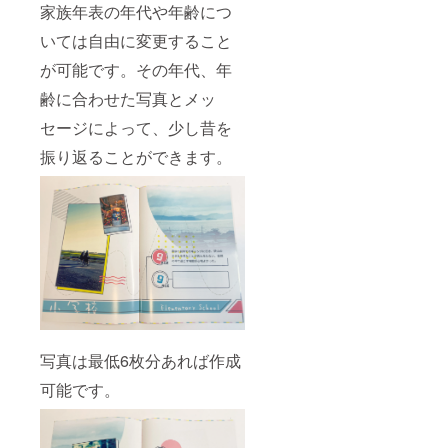
家族年表の年代や年齢につ
いては自由に変更すること
が可能です。その年代、年
齢に合わせた写真とメッ
セージによって、少し昔を
振り返ることができます。
写真は最低6枚分あれば作成
可能です。