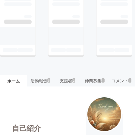
活動報告
支援者
仲間募集
コメント
ホーム
5
2
1
1
自己紹介