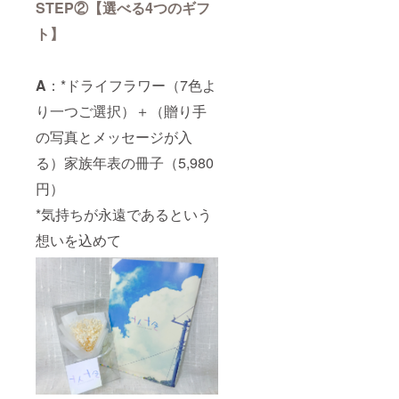
STEP②【選べる4つのギフ
ト】
A
：*ドライフラワー（7色よ
り一つご選択）＋（贈り手
の写真とメッセージが入
る）家族年表の冊子（5,980
円）
*気持ちが永遠であるという
想いを込めて