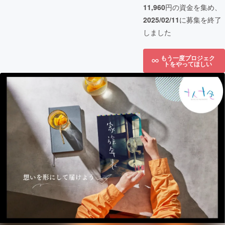
11,960
円の資金を集め、
2025/02/11
に募集を終了
しました
もう一度プロジェク
トをやってほしい