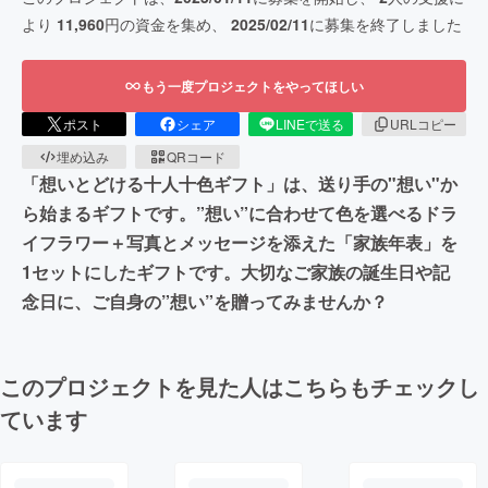
より
11,960
円の資金を集め、
2025/02/11
に募集を終了しました
もう一度プロジェクトをやってほしい
ポスト
シェア
LINEで送る
URLコピー
埋め込み
QRコード
「想いとどける十人十色ギフト」は、送り手の"想い"か
ら始まるギフトです。”想い”に合わせて色を選べるドラ
イフラワー＋写真とメッセージを添えた「家族年表」を
1セットにしたギフトです。大切なご家族の誕生日や記
念日に、ご自身の”想い”を贈ってみませんか？
このプロジェクトを見た人はこちらもチェックし
ています