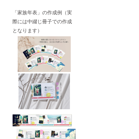
「家族年表」の作成例（実
際には中綴じ冊子での作成
となります）