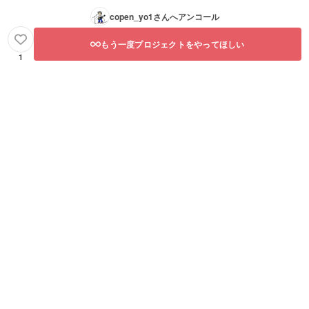
copen_yo1
さんへアンコール
もう一度プロジェクトをやってほしい
1