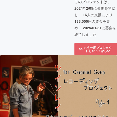
このプロジェクトは、
2024/12/05
に募集を開始
し、
16
人の支援により
133,000
円の資金を集
め、
2025/01/31
に募集を
終了しました
もう一度プロジェク
トをやってほしい