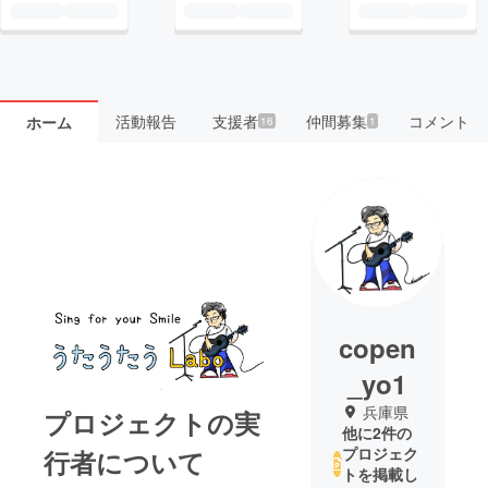
活動報告
支援者
仲間募集
コメント
ホーム
16
1
copen
_yo1
兵庫県
プロジェクトの実
他に2件の
プロジェク
行者について
トを掲載し