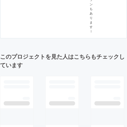
ン
も
あ
り
ま
す
！
このプロジェクトを見た人はこちらもチェックし
ています