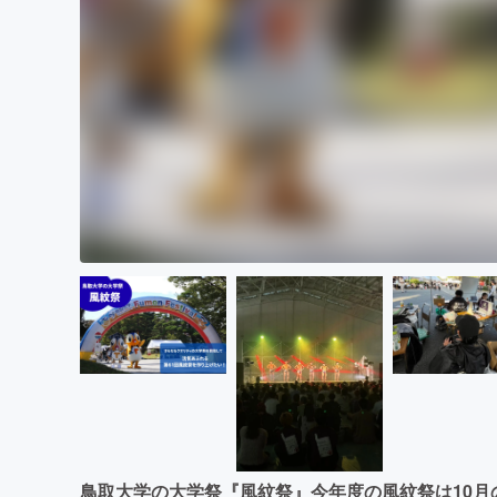
鳥取大学の大学祭『風紋祭』今年度の風紋祭は10月の1