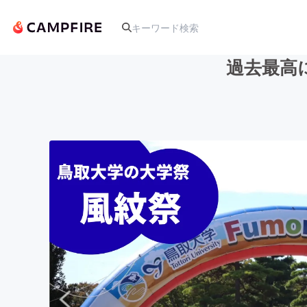
過去最高
人気のプロジェクト
アート・写真
テクノロジー・ガジェット
映像・映画
ビジネス・起業