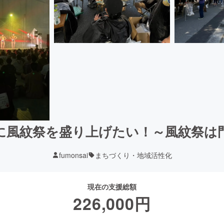
に風紋祭を盛り上げたい！～風紋祭は
fumonsai
まちづくり・地域活性化
現在の支援総額
226,000
円