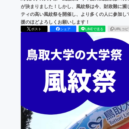
が決まりました！しかし、風紋祭は今、財政難に瀕
ティの高い風紋祭を開催し、より多くの人に参加し
援のほどよろしくお願いします！
ポスト
シェア
LINEで送る
URLコ