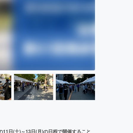
1日(土)～13日(月)の日程で開催すること