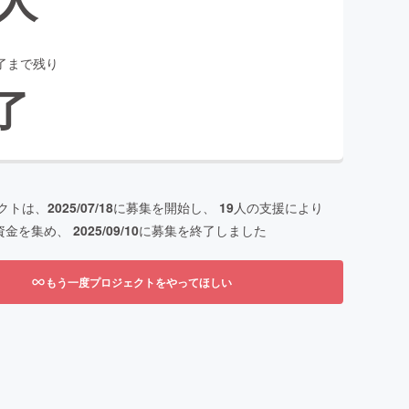
了まで残り
了
クトは、
2025/07/18
に募集を開始し、
19
人の支援により
資金を集め、
2025/09/10
に募集を終了しました
もう一度プロジェクトをやってほしい