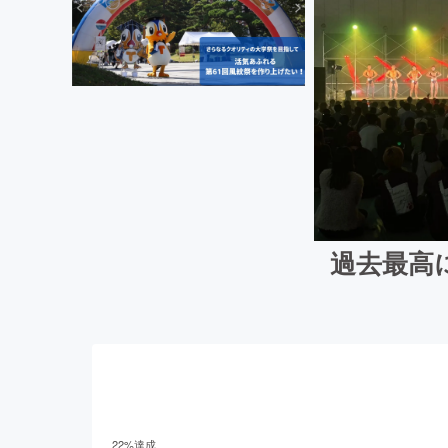
過去最高
22
%達成