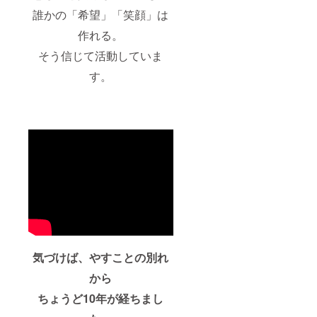
誰かの「希望」「笑顔」は
作れる。
そう信じて活動していま
す。
気づけば、やすことの別れ
から
ちょうど10年が経ちまし