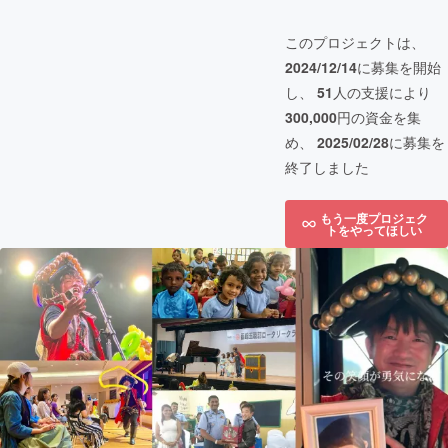
このプロジェクトは、
2024/12/14
に募集を開始
し、
51
人の支援により
300,000
円の資金を集
め、
2025/02/28
に募集を
終了しました
もう一度プロジェク
トをやってほしい