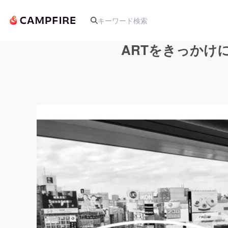
ARTをきっかけに
人気のプロジェクト
アート・写真
テクノロジー・ガジェット
映像・映画
ビジネス・起業