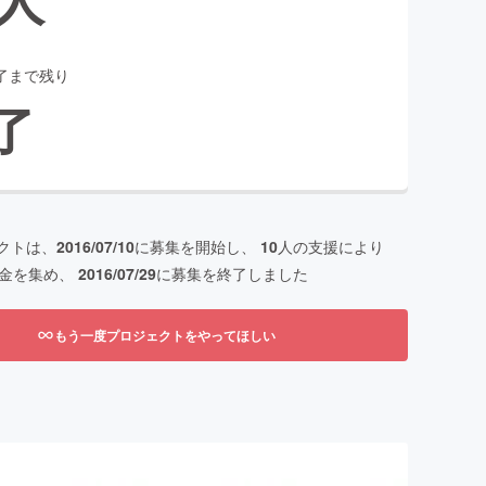
了まで残り
了
クトは、
2016/07/10
に募集を開始し、
10
人の支援により
金を集め、
2016/07/29
に募集を終了しました
もう一度プロジェクトをやってほしい