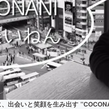
、出会いと笑顔を生み出す ”COCON