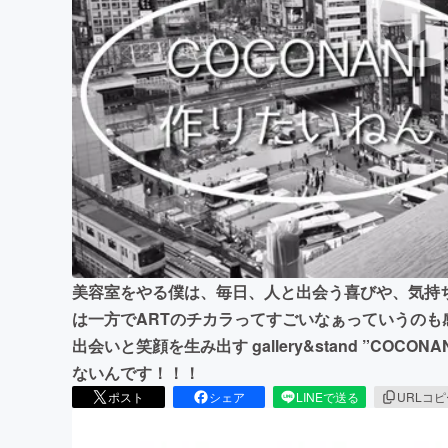
まちづくり・地域活性化
美容室をやる僕は、毎日、人と出会う喜びや、気持
は一方でARTのチカラってすごいなぁっていうのも
出会いと笑顔を生み出す gallery&stand ”CO
ないんです！！！
ポスト
シェア
LINEで送る
URLコ