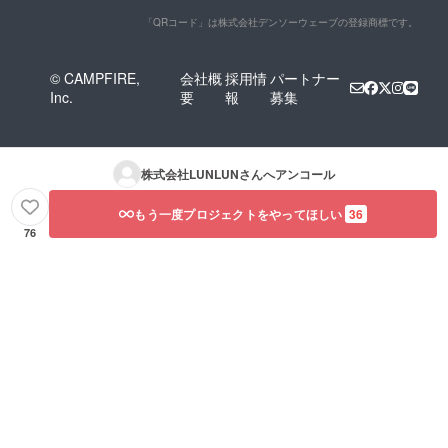
「QRコード」は株式会社デンソーウェーブの登録商標です。
© CAMPFIRE,
会社概
採用情
パートナー
Inc.
要
報
募集
株式会社LUNLUN
さんへアンコール
もう一度プロジェクトをやってほしい
36
76