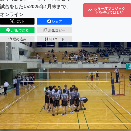
試合をしたい/2025年1月末まで、
もう一度プロジェク
トをやってほしい
オンライン
ポスト
シェア
LINEで送る
URLコピー
埋め込み
QRコード