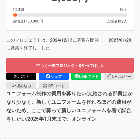
終了
4
%達成
目標金額
50,000
円
支援者数
2
人
このプロジェクトは、
2024/12/13
に募集を開始し、
2025/01/20
に募集を終了しました
もう一度プロジェクトをやってほしい
ポスト
シェア
LINEで送る
URLコピー
埋め込み
QRコード
ユニフォーム制作の費用を募りたい/支給される部費はか
なり少なく、新しくユニフォームを作れるほどの費用が
ないため、ここで募って新しいユニフォームを着て試合
をしたい/2025年1月末まで、オンライン