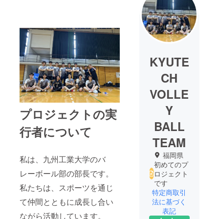
KYUTE
CH
VOLLE
Y
プロジェクトの実
BALL
行者について
TEAM
福岡県
私は、九州工業大学のバ
初めてのプ
レーボール部の部長です。
ロジェクト
です
私たちは、スポーツを通じ
特定商取引
て仲間とともに成長し合い
法に基づく
表記
ながら活動しています。