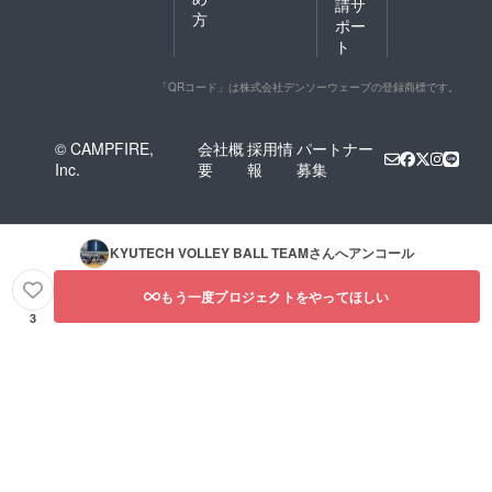
請サ
方
ポー
ト
「QRコード」は株式会社デンソーウェーブの登録商標です。
© CAMPFIRE,
会社概
採用情
パートナー
Inc.
要
報
募集
KYUTECH VOLLEY BALL TEAM
さんへアンコール
もう一度プロジェクトをやってほしい
3