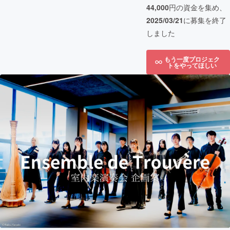
44,000
円の資金を集め、
2025/03/21
に募集を終了
しました
もう一度プロジェク
トをやってほしい