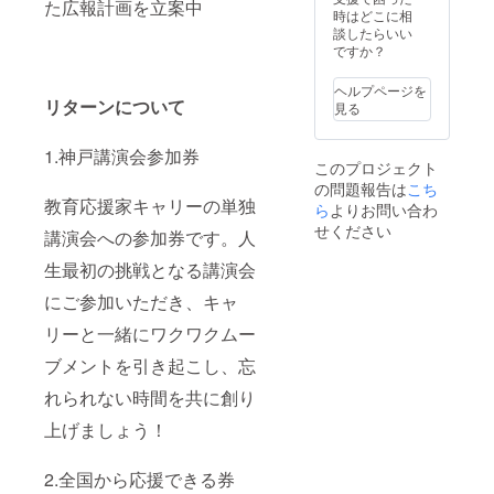
た広報計画を立案中
時はどこに相
談したらいい
ですか？
ヘルプページを
リターンについて
見る
1.神戸講演会参加券
このプロジェクト
の問題報告は
こち
教育応援家キャリーの単独
ら
よりお問い合わ
せください
講演会への参加券です。人
生最初の挑戦となる講演会
にご参加いただき、キャ
リーと一緒にワクワクムー
ブメントを引き起こし、忘
れられない時間を共に創り
上げましょう！
2.全国から応援できる券