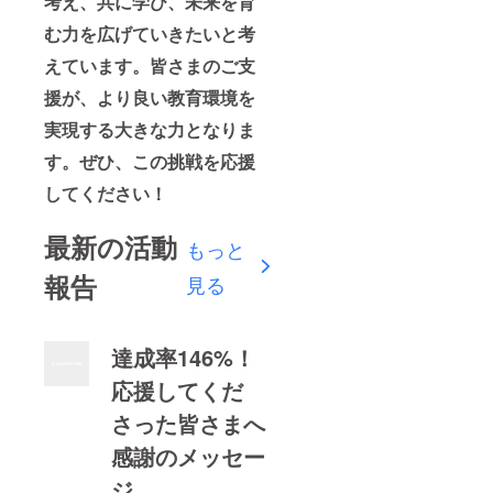
考え、共に学び、未来を育
む力を広げていきたいと考
えています。皆さまのご支
援が、より良い教育環境を
実現する大きな力となりま
す。ぜひ、この挑戦を応援
してください！
最新の活動
もっと
報告
見る
達成率146%！
応援してくだ
さった皆さまへ
感謝のメッセー
ジ