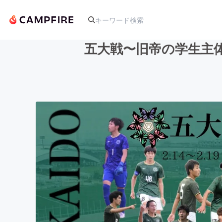
五大戦〜旧帝の学生主
人気のプロジェクト
アート・写真
テクノロジー・ガジェット
映像・映画
ビジネス・起業