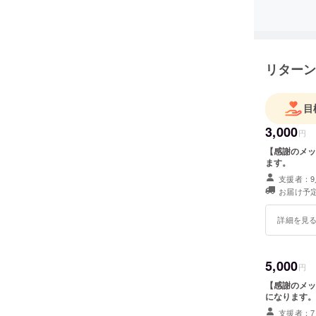
リターン
目
3,000
円
【感謝のメッセージ①】 ・感謝のメ
ます。
支援者：9
お届け予定
詳細を見
5,000
円
【感謝のメッセージ②】 ※このリター
になります。
支援者：7