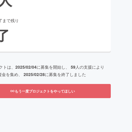
了まで残り
了
クトは、
2025/02/04
に募集を開始し、
59
人の支援により
資金を集め、
2025/02/28
に募集を終了しました
もう一度プロジェクトをやってほしい