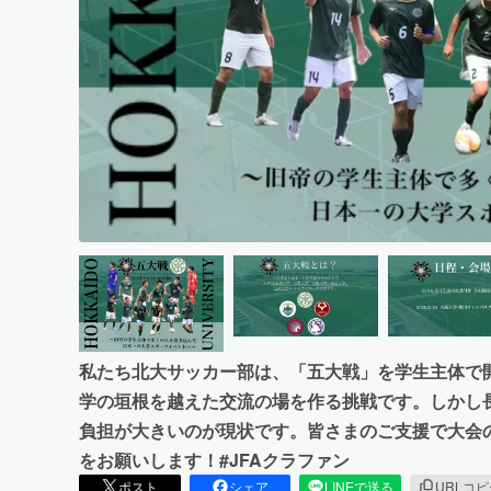
まちづくり・地域活性化
私たち北大サッカー部は、「五大戦」を学生主体で
学の垣根を越えた交流の場を作る挑戦です。しかし
負担が大きいのが現状です。皆さまのご支援で大会
をお願いします！#JFAクラファン
ポスト
シェア
LINEで送る
URLコ