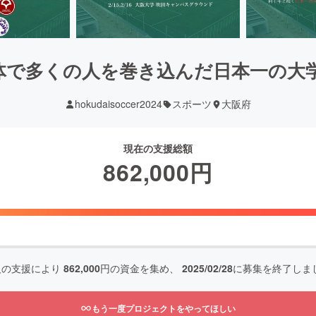
体で多くの人を巻き込んだ日本一の大
hokudaisoccer2024
スポーツ
大阪府
現在の支援総額
862,000
円
人の支援により
862,000
円の資金を集め、
2025/02/28
に募集を終了しま
もう一度プロジェクトをやってほしい