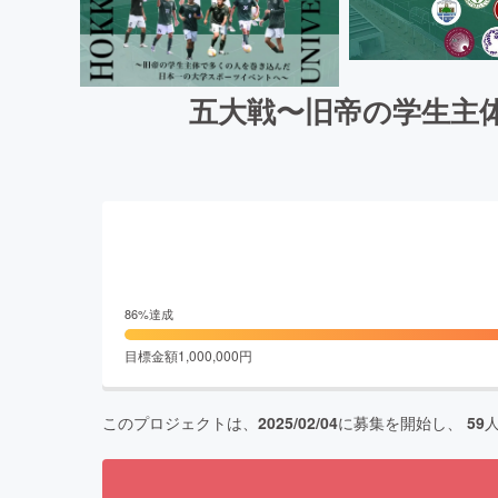
五大戦〜旧帝の学生主
86
%達成
目標金額
1,000,000
円
このプロジェクトは、
2025/02/04
に募集を開始し、
59