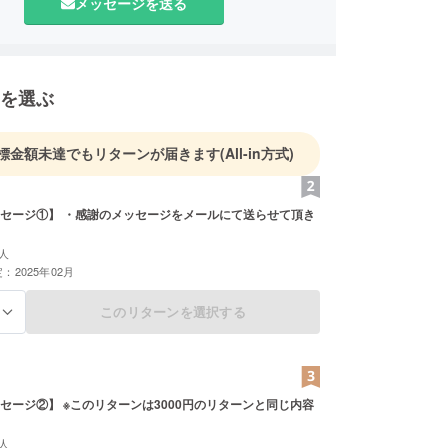
メッセージを送る
を選ぶ
標金額未達でもリターンが届きます
(All-in方式)
ッセージをメールにて送らせて頂き
人
：2025年02月
このリターンを選択する
る
ンは3000円のリターンと同じ内容
人