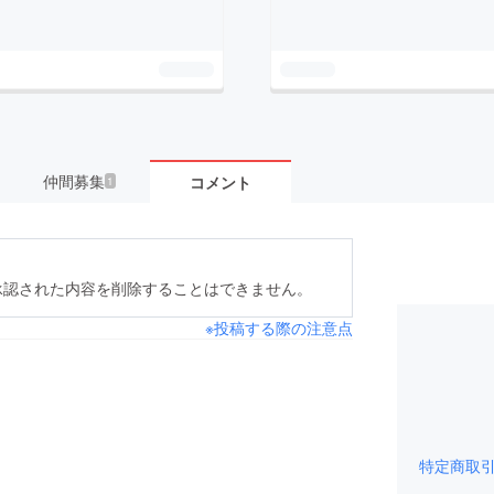
仲間募集
コメント
1
承認された内容を削除することはできません。
※投稿する際の注意点
特定商取