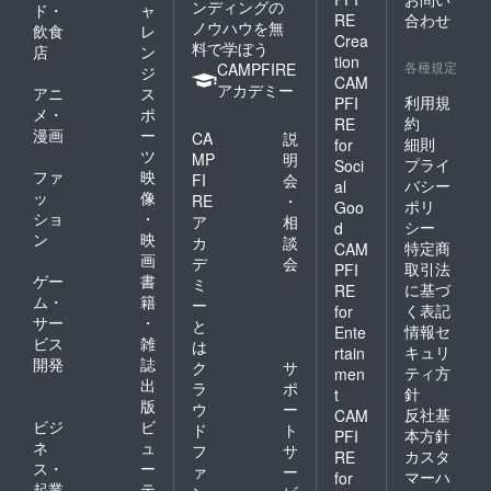
ンディングの
ド・
ャ
RE
合わせ
ノウハウを無
飲食
レ
Crea
料で学ぼう
店
ン
tion
各種規定
CAMPFIRE
ジ
CAM
アカデミー
アニ
ス
利用規
PFI
メ・
ポ
約
RE
漫画
ー
CA
説
細則
for
ツ
MP
明
プライ
Soci
ファ
映
FI
会
バシー
al
ッ
像
RE
・
ポリ
Goo
ショ
・
ア
相
シー
d
ン
映
カ
談
特定商
CAM
画
デ
会
取引法
PFI
ゲー
書
ミ
に基づ
RE
ム・
籍
ー
く表記
for
サー
・
と
情報セ
Ente
ビス
雑
は
キュリ
rtain
開発
誌
ク
サ
ティ方
men
出
ラ
ポ
針
t
版
ウ
ー
反社基
CAM
ビジ
ビ
ド
ト
本方針
PFI
ネ
ュ
フ
サ
カスタ
RE
ス・
ー
ァ
ー
マーハ
for
起業
テ