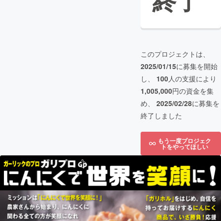
終了
このプロジェクトは、
2025/01/15
に募集を開始
し、
100
人の支援により
1,005,000
円の資金を集
め、
2025/02/28
に募集を
終了しました
もう一度プロジェク
トをやってほしい