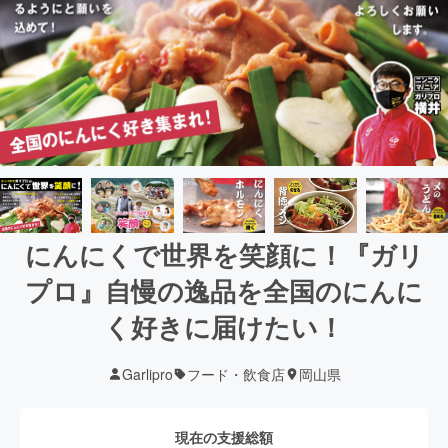
にんにくで世界を笑顔に！『ガリ
プロ』自慢の逸品を全国のにんに
く好きに届けたい！
Garlipro
フード・飲食店
岡山県
現在の支援総額