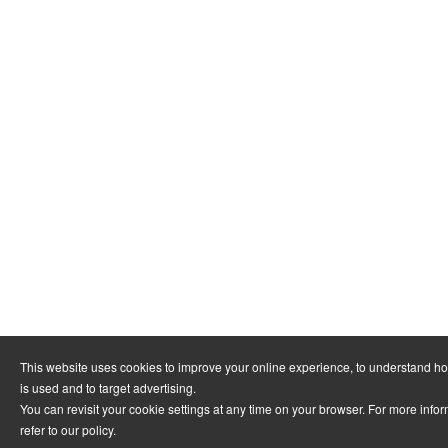
This website uses cookies to improve your online experience, to understand h
is used and to target advertising.
You can revisit your cookie settings at any time on your browser. For more info
refer to
our policy
.