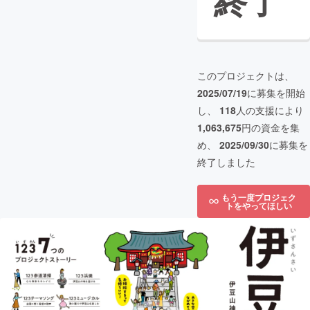
終了
このプロジェクトは、
2025/07/19
に募集を開始
し、
118
人の支援により
1,063,675
円の資金を集
め、
2025/09/30
に募集を
終了しました
もう一度プロジェク
トをやってほしい