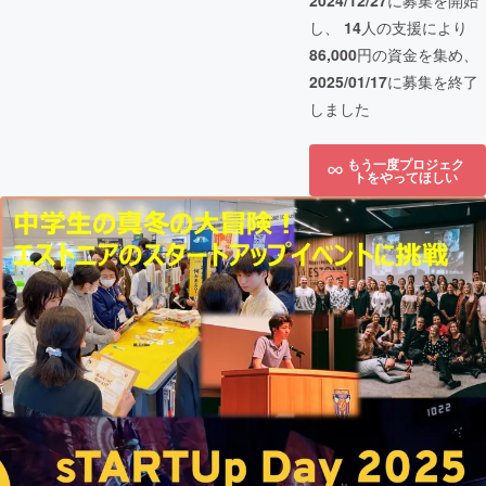
2024/12/27
に募集を開始
し、
14
人の支援により
86,000
円の資金を集め、
2025/01/17
に募集を終了
しました
もう一度プロジェク
トをやってほしい