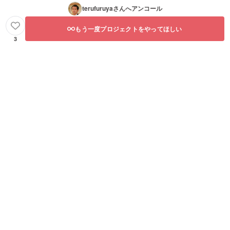
terufuruya
さんへアンコール
もう一度プロジェクトをやってほしい
3