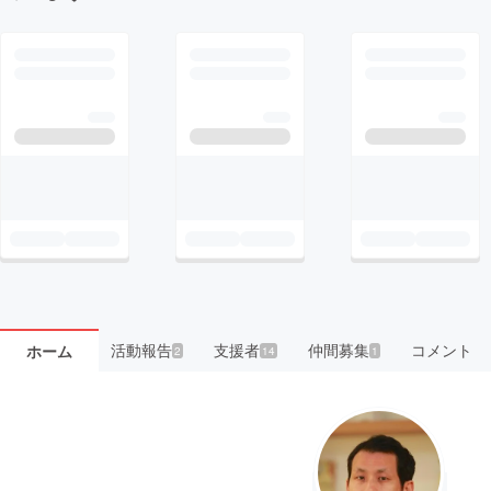
活動報告
支援者
仲間募集
コメント
ホーム
2
14
1