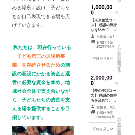
の液晶テレビと
せていただきま
ために使用させ
1,000,00
める場所も設け、子どもた
電話機を購入す
す。（ご希望の
ていただきま
0
ることができま
場合、備考欄に
円
す。子どもたち
ちが自己表現できる場を広
す。温かいご支
掲載を希望され
に安心と希望を
【未来創造コー
援に心から感謝
るお名前「個人
げていきます。
届け、より良い
ス】 感謝の気持
を申し上げま
名もしくはニッ
成長環境を整え
ちを込めて、お
す。
クネーム、法人
ていくことがで
礼のメッセージ
名、店舗名、企
支援者：0人
きます。温かい
をお送りしま
業名、団体名な
お届け予定：
ご支援に心から
す。 リターン品
ど」をご記入く
こ
私たちは、現在行っている
2025年04月
感謝を申し上げ
の
の発送はござい
ださい） また、
リ
ます。 ※このご
タ
ませんが、施設
「子ども第三の居場所事
ご承諾のうえＳ
ー
協力によって、
ン
にお名前を事業
詳細を見る
ＮＳにてお名前
を
新施設のAEDと
選
が存続する限り
業」を存続させるため
の施
と共に御礼の投
択
パソコンを購入
す
掲載させていた
稿をさせていた
る
することができ
設の新設にかかる資金と運
だきます。（ご
だきます。 皆さ
2,000,00
ます。温かいご
希望の場合、備
まからのご支援
営に必要な資金を集め、地
0
支援に心から感
考欄に掲載を希
円
は全額、支援が
謝を申し上げま
望されるお名前
必要な子どもた
域社会全体で支え合いなが
【夢の実現コー
す。
「個人名もしく
ちのために使用
ス】 感謝の気持
はニックネー
ら、子どもたちの成長を支
させていただき
ちを込めて、お
ム、法人名、店
ます。子どもた
礼のメッセージ
舗名、企業名、
支援者：0人
える場を提供することを目
ちに安心と希望
をお送りしま
団体名など」を
お届け予定：
を届け、より良
す。 リターン品
指しています
。
ご記入くださ
こ
2025年04月
い成長環境を整
の
の発送はござい
い） また、ご承
リ
えていくことが
タ
ませんが、施設
諾のうえＳＮＳ
ー
できます。温か
ン
にお名前を事業
詳細を見る
にてお名前と共
を
いご支援に心か
選
が存続する限り