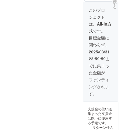
ダムでお送りし
たいです。もしかした
択
そもそも享受で
す
ようと考えてい
る
ら、追加のサポートと
きる環境ではな
ます。アナログ
このプロ
ですので、予定
して金銭的な支援がで
かったこと、私
ジェクト
よりも長くか
きるかもしれません。
自身自分から行
かってしまう可
は、
All-In方
能性がありま
動できなかった
式
です。
す。使用画材は
ことが原因だと
コピック、もし
目標金額に
くは水彩絵の具
思っていて、そ
関わらず、
です。商品サイ
ういった不満や
ズは一般的なA4
2025/03/31
サイズになりま
今後の不安、日
23:59:59
ま
す。
頃の業務や介護
でに集まっ
の中で出た愚痴
た金額が
などを吐き出し
ファンディ
て、少しでもせ
ングされま
いしんてき、身
す。
体的に支えあえ
るコミュニティ
支援金の使い道
集まった支援金
ができていくの
は以下に使用す
ではないかと
る予定です。
リターン仕入
思っています。