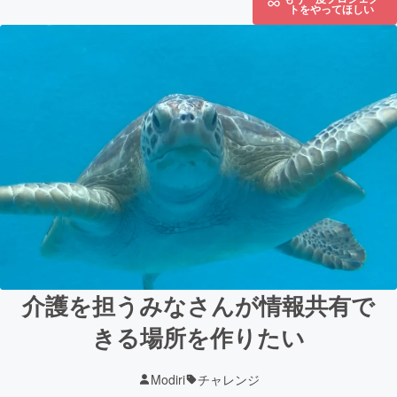
トをやってほしい
介護を担うみなさんが情報共有で
きる場所を作りたい
Modiri
チャレンジ