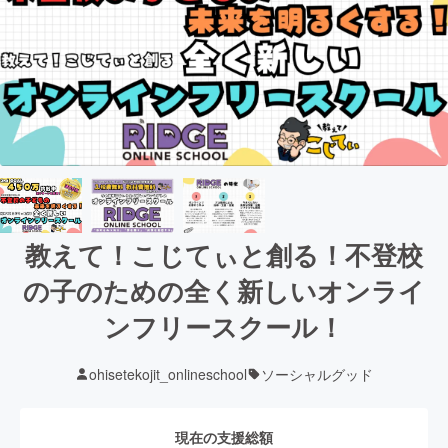
教えて！こじてぃと創る！不登校
の子のための全く新しいオンライ
ンフリースクール！
ohisetekojit_onlineschool
ソーシャルグッド
現在の支援総額