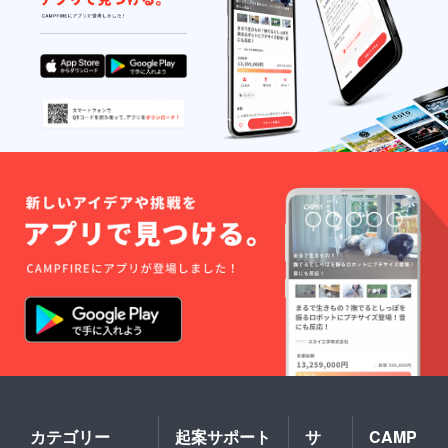
カテゴリー
起案サポート
サ
CAMP