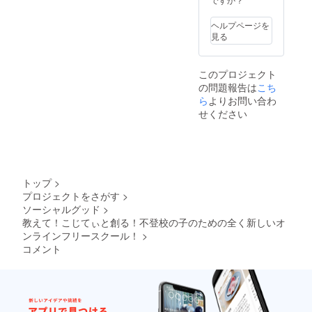
末ま
で、ご
ヘルプページを
相談の
見る
上決定
します
このプロジェクト
の問題報告は
こち
ら
よりお問い合わ
せください
トップ
>
プロジェクトをさがす
>
ソーシャルグッド
>
教えて！こじてぃと創る！不登校の子のための全く新しいオ
ンラインフリースクール！
>
コメント