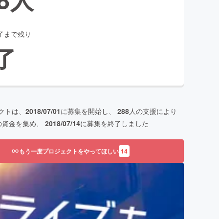
了まで残り
了
クトは、
2018/07/01
に募集を開始し、
288
人の支援により
の資金を集め、
2018/07/14
に募集を終了しました
もう一度プロジェクトをやってほしい
14