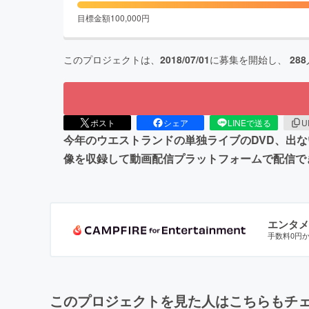
目標金額
100,000
円
このプロジェクトは、
2018/07/01
に募集を開始し、
288
ポスト
シェア
LINEで送る
U
今年のウエストランドの単独ライブのDVD、出
像を収録して動画配信プラットフォームで配信で
エンタメ
手数料0円
このプロジェクトを見た人はこちらもチ