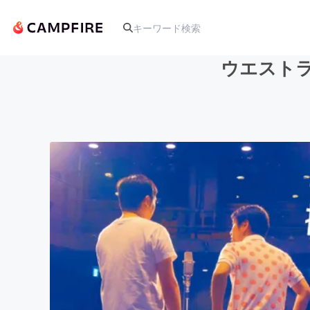
ウエストラ
人気のプロジェクト
アート・写真
テクノロジー・ガジェット
映像・映画
ビジネス・起業