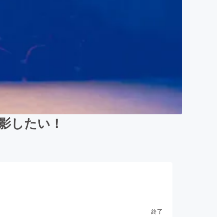
撮影したい！
終了