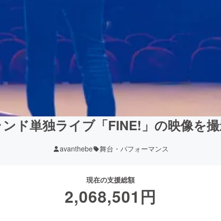
ンド単独ライブ「FINE!」の映像を
avanthebe
舞台・パフォーマンス
現在の支援総額
2,068,501
円