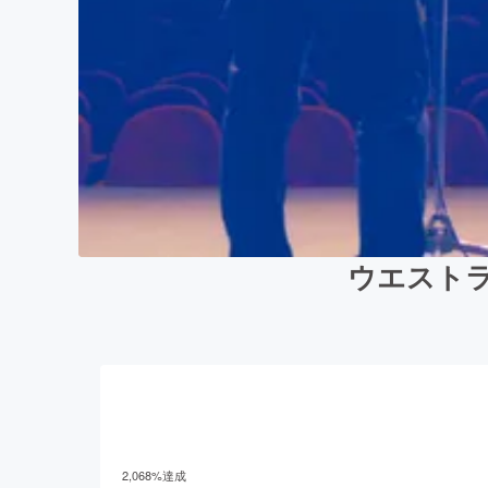
ウエストラ
2,068
%達成