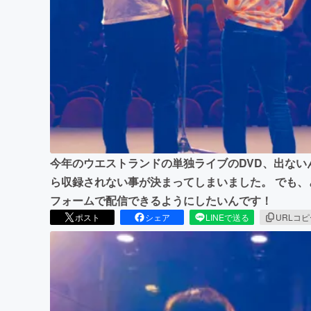
まちづくり・地域活性化
今年のウエストランドの単独ライブのDVD、出ない
ら収録されない事が決まってしまいました。 でも
フォームで配信できるようにしたいんです！
ポスト
シェア
LINEで送る
URLコ