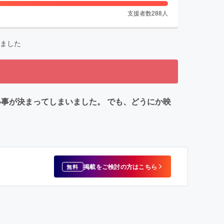
支援者数
288
人
ました
い事が決まってしまいました。 でも、どうにか映
掲載をご検討の方はこちら
無料