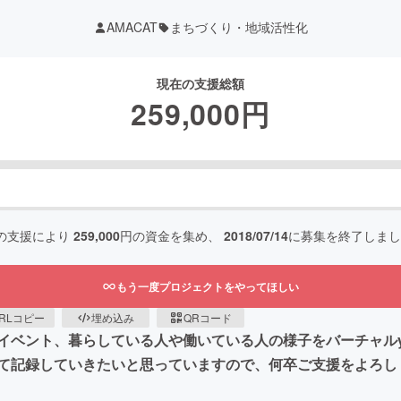
AMACAT
まちづくり・地域活性化
現在の支援総額
259,000
円
の支援により
259,000
円の資金を集め、
2018/07/14
に募集を終了しまし
もう一度プロジェクトをやってほしい
RLコピー
埋め込み
QRコード
ベント、暮らしている人や働いている人の様子をバーチャルyo
て記録していきたいと思っていますので、何卒ご支援をよろし