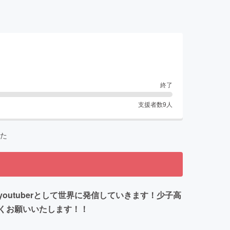
終了
支援者数
9
人
た
utuberとして世界に発信していきます！少子高
くお願いいたします！！