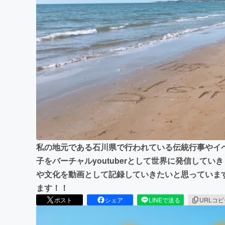
まちづくり・地域活性化
私の地元である石川県で行われている伝統行事やイ
子をバーチャルyoutuberとして世界に発信して
や文化を動画として記録していきたいと思っていま
ます！！
ポスト
シェア
LINEで送る
URLコ