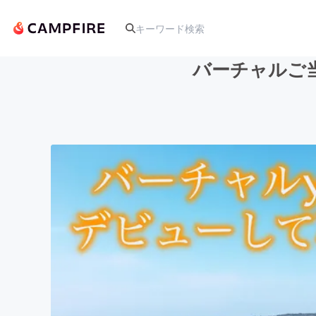
バーチャルご
人気のプロジェクト
アート・写真
テクノロジー・ガジェット
映像・映画
ビジネス・起業