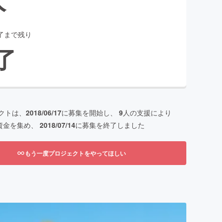
了まで残り
了
クトは、
2018/06/17
に募集を開始し、
9
人の支援により
資金を集め、
2018/07/14
に募集を終了しました
もう一度プロジェクトをやってほしい