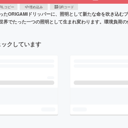
RLコピー
埋め込み
QRコード
たORIGAMIドリッパーに、照明として新たな命を吹き込む
世界でたった一つの照明として生まれ変わります。環境負荷の
ェックしています