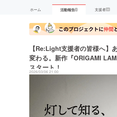
ホーム
支援者
活動報告
36
1
【Re:Light支援者の皆様へ】
変わる。新作『ORIGAMI LAMP
スタート！
2026/03/06 21:00