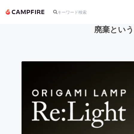
廃棄という闇
人気のプロジェクト
アート・写真
テクノロジー・ガジェット
映像・映画
ビジネス・起業