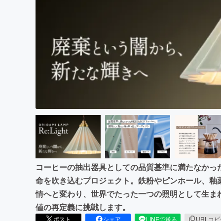
まちづくり・地域活性化
コーヒーの抽出器具としての品質基準に満たなかった
命を吹き込むプロジェクト。鉄粉やピンホール、釉
情へと変わり、世界でたった一つの照明として生ま
値の再定義に挑戦します。
ポスト
シェア
LINEで送る
URLコ