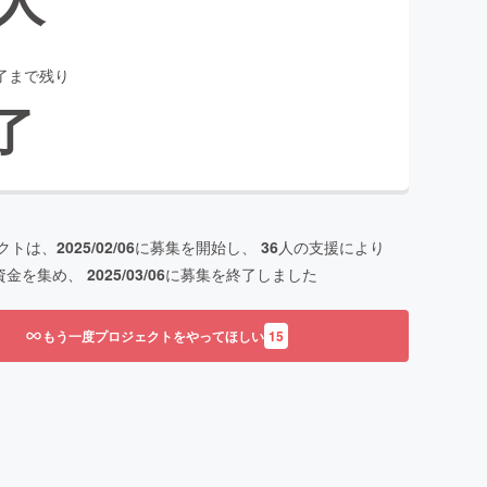
了まで残り
了
クトは、
2025/02/06
に募集を開始し、
36
人の支援により
資金を集め、
2025/03/06
に募集を終了しました
もう一度プロジェクトをやってほしい
15