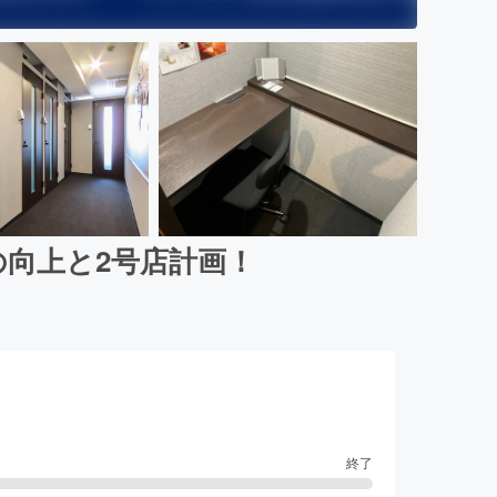
の向上と2号店計画！
終了