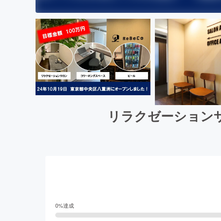
リラクゼーションサ
0
%達成