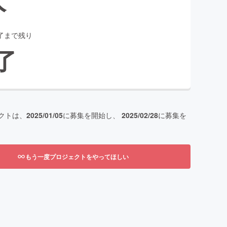
了まで残り
了
クトは、
2025/01/05
に募集を開始し、
2025/02/28
に募集を
もう一度プロジェクトをやってほしい