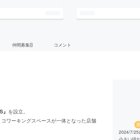
仲間募集
コメント
1
tS』
を設立。
ンとコワーキングスペースが一体となった店舗
2024/7/
小さい頃