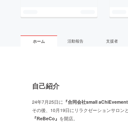
活動報告
支援者
ホーム
自己紹介
24年7月25日に
『合同会社small aChiEvemen
その後、10月19日にリラクゼーションサロ
『ReBeCo』
を開店。