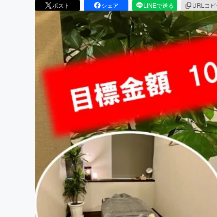
ポスト
シェア
LINEで送る
URLコ