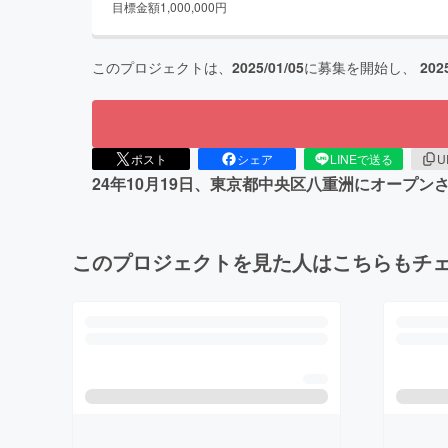
目標金額
1,000,000
円
このプロジェクトは、
2025/01/05
に募集を開始し、
202
ポスト
シェア
LINEで送る
U
24年10月19日、東京都中央区八重洲にオープ
このプロジェクトを見た人はこちらもチ