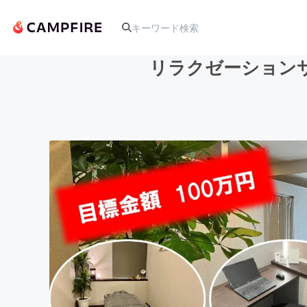
リラクゼーションサ
人気のプロジェクト
アート・写真
テクノロジー・ガジェット
映像・映画
ビジネス・起業