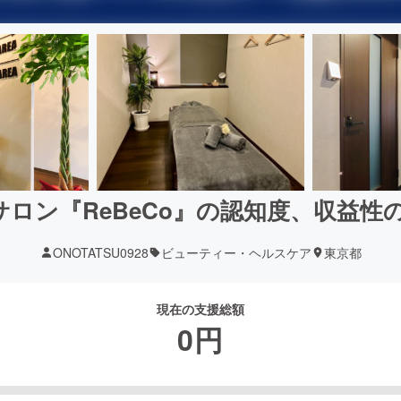
ロン『ReBeCo』の認知度、収益性
ONOTATSU0928
ビューティー・ヘルスケア
東京都
現在の支援総額
0
円