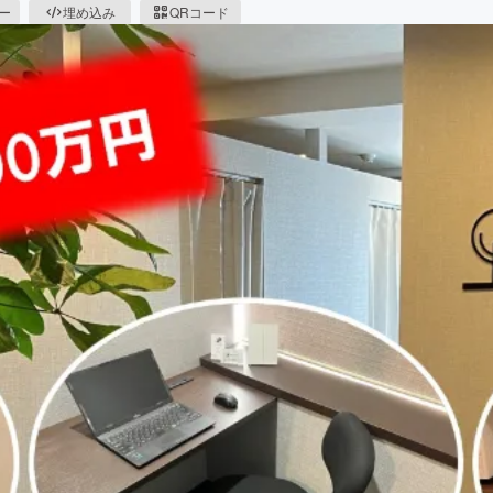
ピー
埋め込み
QRコード