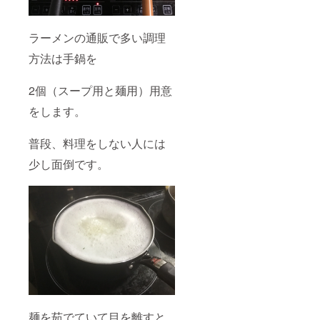
ラーメンの通販で多い調理
方法は手鍋を
2個（スープ用と麺用）用意
をします。
普段、料理をしない人には
少し面倒です。
麺を茹でていて目を離すと