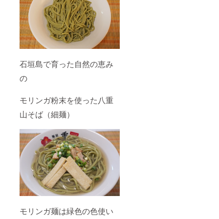
石垣島で育った自然の恵み
の
モリンガ粉末を使った八重
山そば（細麺）
モリンガ麺は緑色の色使い