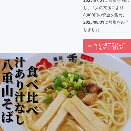
2025/07/31
に募集を開始
し、
1
人の支援により
8,000
円の資金を集め、
2025/08/31
に募集を終了
しました
もう一度プロジェク
トをやってほしい