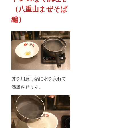
（八重山まぜそば
編）
丼を用意し鍋に水を入れて
沸騰させます。