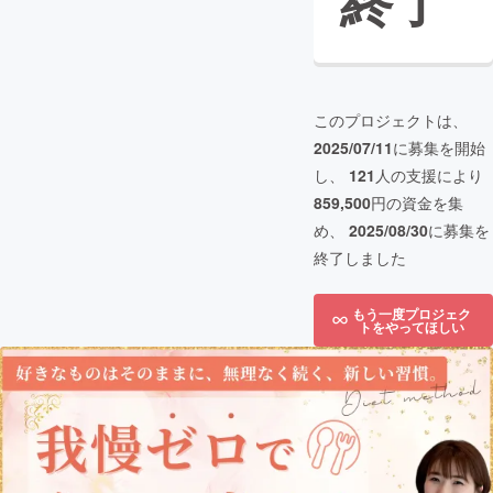
終了
このプロジェクトは、
2025/07/11
に募集を開始
し、
121
人の支援により
859,500
円の資金を集
め、
2025/08/30
に募集を
終了しました
もう一度プロジェク
トをやってほしい