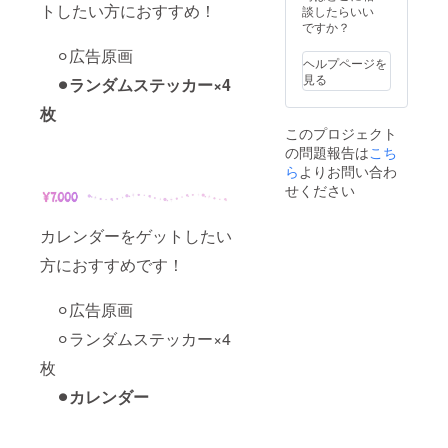
トしたい方におすすめ！
談したらいい
ですか？
⚪︎広告原画
ヘルプページを
見る
⚫︎ランダムステッカー×4
枚
このプロジェクト
の問題報告は
こち
ら
よりお問い合わ
せください
カレンダーをゲットしたい
方におすすめです！
⚪︎広告原画
⚪︎ランダムステッカー×4
枚
⚫︎カレンダー