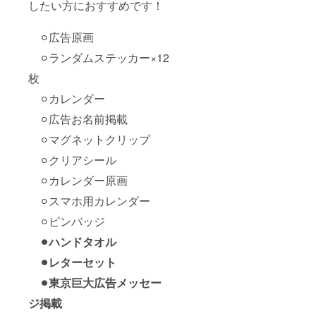
したい方におすすめです！
⚪︎広告原画
⚪︎ランダムステッカー×12
枚
⚪︎カレンダー
⚪︎広告お名前掲載
⚪︎マグネットクリップ
⚪︎クリアシール
⚪︎カレンダー原画
⚪︎スマホ用カレンダー
⚪︎ピンバッジ
⚫︎ハンドタオル
⚫︎レターセット
⚫︎東京巨大広告メッセー
ジ掲載