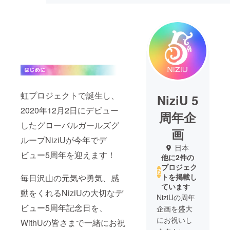
虹プロジェクトで誕生し、
NiziU 5
2020年12月2日にデビュー
周年企
したグローバルガールズグ
画
ループNiziUが今年でデ
日本
ビュー5周年を迎えます！
他に2件の
プロジェク
トを掲載し
毎日沢山の元気や勇気、感
ています
動をくれるNiziUの大切なデ
NiziUの周年
ビュー5周年記念日を、
企画を盛大
にお祝いし
WithUの皆さまで一緒にお祝