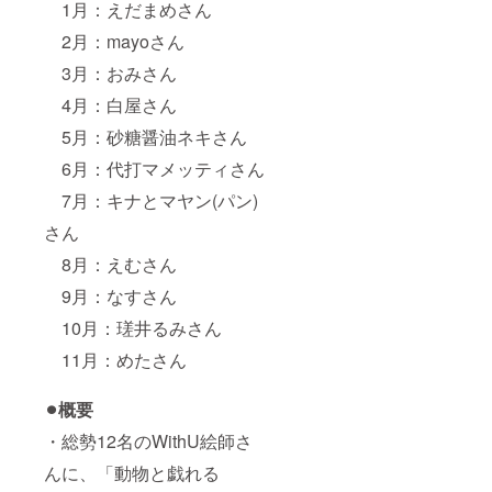
1月：えだまめさん
2月：mayoさん
3月：おみさん
4月：白屋さん
5月：砂糖醤油ネキさん
6月：代打マメッティさん
7月：キナとマヤン(パン)
さん
8月：えむさん
9月：なすさん
10月：瑳井るみさん
11月：めたさん
⚫︎概要
・総勢12名のWithU絵師さ
んに、「動物と戯れる