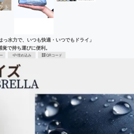
のはっ水力で、いつも快適・いつでもドライ」
感覚で持ち運びに便利。
ピー
埋め込み
QRコード