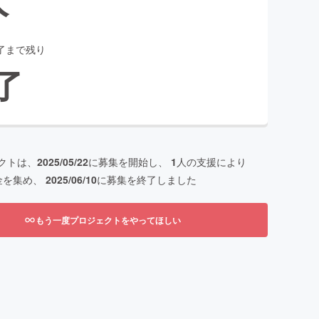
了まで残り
了
クトは、
2025/05/22
に募集を開始し、
1
人の支援により
金を集め、
2025/06/10
に募集を終了しました
もう一度プロジェクトをやってほしい