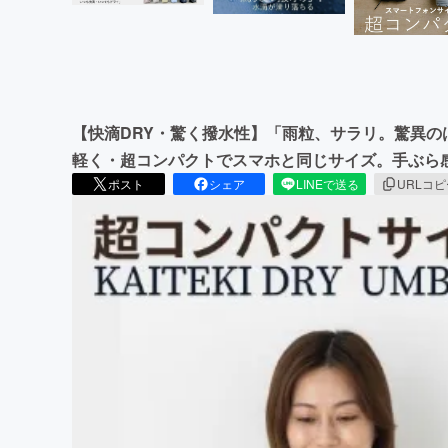
【快滴DRY・驚く撥水性】「雨粒、サラリ。驚異
軽く・超コンパクトでスマホと同じサイズ。手ぶら
ポスト
シェア
LINEで送る
URLコ