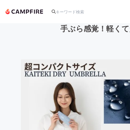
手ぶら感覚！軽くて
人気のプロジェクト
アート・写真
テクノロジー・ガジェット
映像・映画
ビジネス・起業