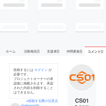
ホーム
活動報告
支援者
仲間募集
コメント
4
7
1
2
投稿するには
ログイン
が
必要です。
プロジェクトオーナーの承
認後に掲載されます。承認
された内容を削除すること
はできません。
CS01
※投稿する際の注意点
Underson00