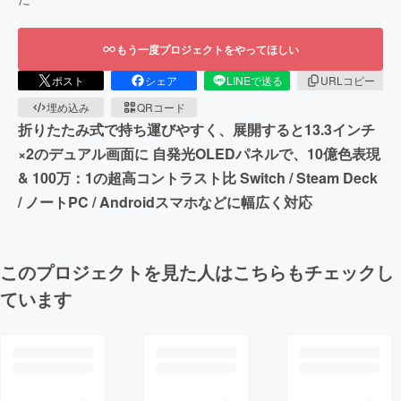
もう一度プロジェクトをやってほしい
ポスト
シェア
LINEで送る
URLコピー
埋め込み
QRコード
折りたたみ式で持ち運びやすく、展開すると13.3インチ
×2のデュアル画面に 自発光OLEDパネルで、10億色表現
& 100万：1の超高コントラスト比 Switch / Steam Deck
/ ノートPC / Androidスマホなどに幅広く対応
このプロジェクトを見た人はこちらもチェックし
ています