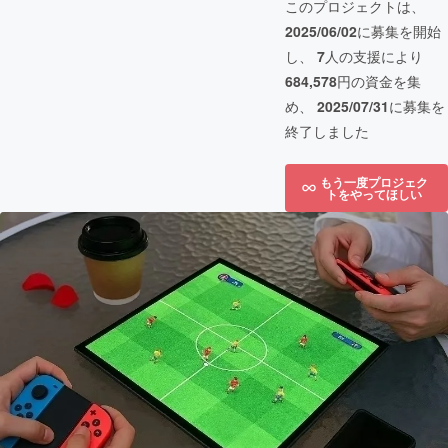
このプロジェクトは、
2025/06/02
に募集を開始
し、
7
人の支援により
684,578
円の資金を集
め、
2025/07/31
に募集を
終了しました
もう一度プロジェク
トをやってほしい