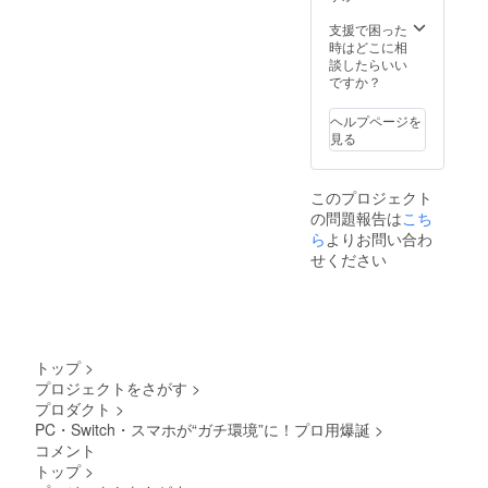
支援で困った
時はどこに相
談したらいい
ですか？
ヘルプページを
見る
このプロジェクト
の問題報告は
こち
ら
よりお問い合わ
せください
トップ
>
プロジェクトをさがす
>
プロダクト
>
PC・Switch・スマホが“ガチ環境”に！プロ用爆誕
>
コメント
トップ
>