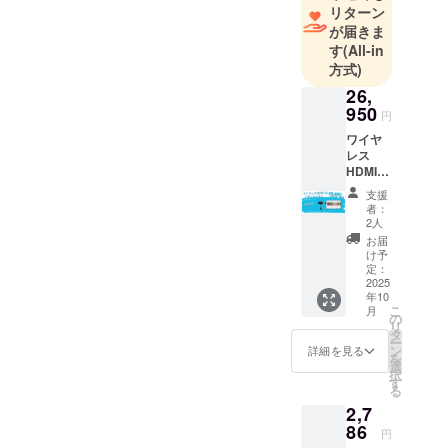
「中央の継ぎ目
積極的に取
リターン
ムなどできますか？
り組んでお
が気にならな
が届きま
また、Foldを使って平
ります。
い」「持ち運び
す
(All-in
らな状態の対戦ゲーム
方式)
何卒応援の
を優先したい」
程よろしく
などできますか？（こ
26,
→ Fold
950
お願い申し
れはSpanの動画しかな
円
上げます！
ワイヤ
いですね）
「大画面で継ぎ
レス
目なく遊びた
HDMIト
ラン
よろしくお願いしま
い」→ Span
支援
シー
者：
す。
下記の動画をご
バー ゼ
2人
ロ遅
参考ください。
お届
延・ミ
け予
https://www.yout
リ波
定：
（mmW
2025
ube.com/watch?
年10
ave）
こ
月
v=POcy0j1ta8k
Wireles
の
リ
sHD対
タ
&t=254s
ー
応｜最
ン
詳細を見る
を
大通信
選
択
距離：
す
る
100
2,7
フィー
ト（約
86
円
30m）