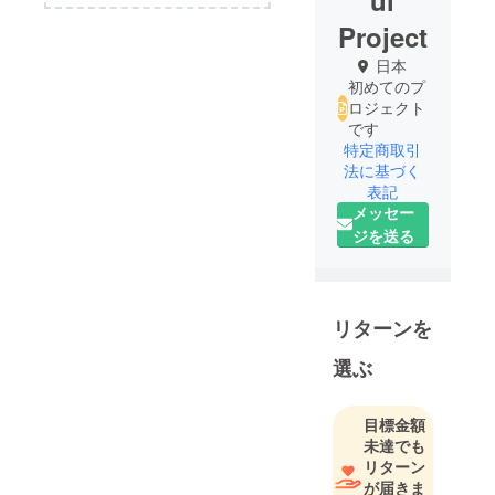
ul
Project
日本
初めてのプ
ロジェクト
です
特定商取引
法に基づく
表記
メッセー
ジを送る
リターンを
選ぶ
目標金額
未達でも
リターン
が届きま