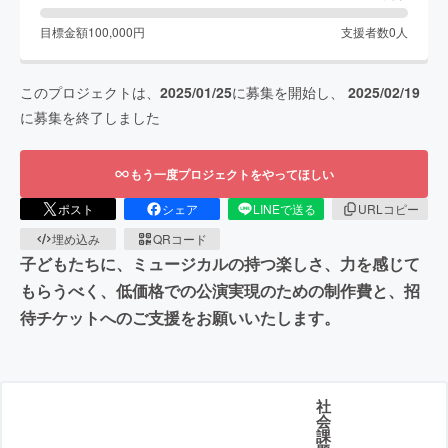
目標金額
100,000
円
支援者数
0
人
このプロジェクトは、
2025/01/25
に募集を開始し、
2025/02/19
に募集を終了しました
もう一度プロジェクトをやってほしい
ポスト
シェア
LINEで送る
URLコピー
埋め込み
QRコード
子どもたちに、ミュージカルの持つ楽しさ、力を感じて
もらうべく、低価格での公演実現のための制作費と、招
待チケットへのご支援をお願いいたします。
社
会
課