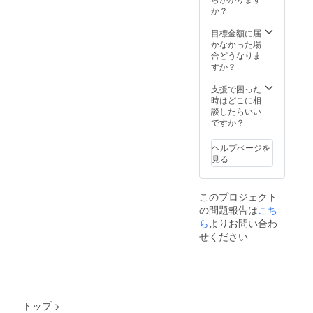
か？
目標金額に届
かなかった場
合どうなりま
すか？
支援で困った
時はどこに相
談したらいい
ですか？
ヘルプページを
見る
このプロジェクト
の問題報告は
こち
ら
よりお問い合わ
せください
トップ
>