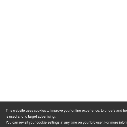
This website uses cookies to improve your online experience, to understand h
is used and to target advertising.
You can revisit your cookie settings at any time on your browser. For more info