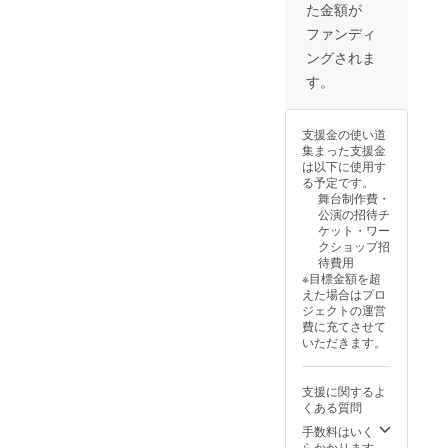
た金額が
ファンディ
ングされま
す。
支援金の使い道
集まった支援金
は以下に使用す
る予定です。
舞台制作費・
公演の招待チ
ケット・ワー
クショップ招
待費用
※目標金額を超
えた場合はプロ
ジェクトの運営
費に充てさせて
いただきます。
支援に関するよ
くある質問
手数料はいく
らかかります