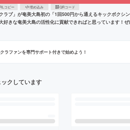
RLコピー
埋め込み
QRコード
ラブ」が奄美大島初の「1回500円から通えるキックボクシ
大好きな奄美大島の活性化に貢献できればと思っています！ぜ
クラファンを専門サポート付きで始めよう！
ェックしています