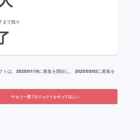
了まで残り
了
クトは、
2025/01/18
に募集を開始し、
2025/03/02
に募集を
もう一度プロジェクトをやってほしい