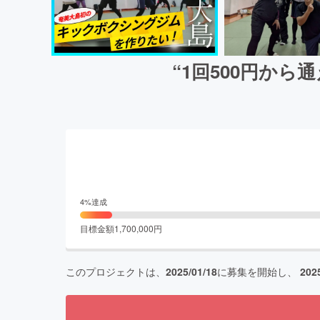
“1回500円か
4
%達成
目標金額
1,700,000
円
このプロジェクトは、
2025/01/18
に募集を開始し、
202