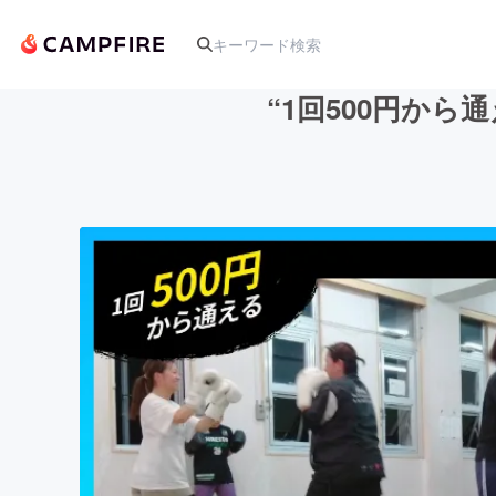
“1回500円か
人気のプロジェクト
アート・写真
テクノロジー・ガジェット
映像・映画
ビジネス・起業