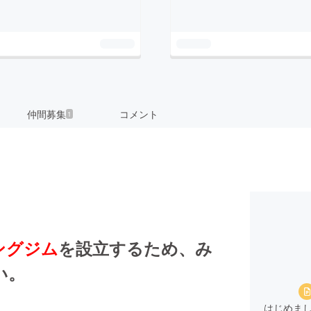
仲間募集
コメント
1
ングジム
を設立するため、み
い。
はじめま