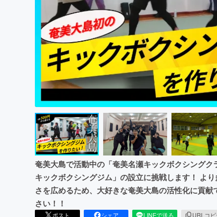
まちづくり・地域活性化
奄美大島で活動中の「奄美名瀬キックボクシングクラ
キックボクシングジム」の設立に挑戦します！ よ
さを広めるため、大好きな奄美大島の活性化に貢献
さい！！
ポスト
シェア
LINEで送る
URLコ