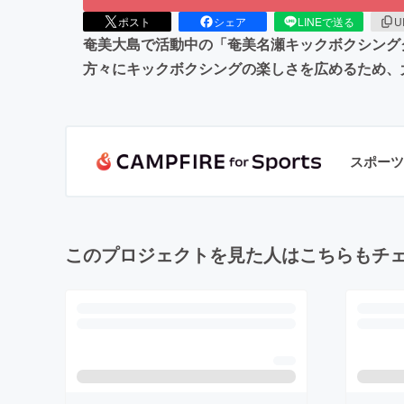
ポスト
シェア
LINEで送る
U
奄美大島で活動中の「奄美名瀬キックボクシングク
方々にキックボクシングの楽しさを広めるため、
スポーツ
このプロジェクトを見た人はこちらもチ