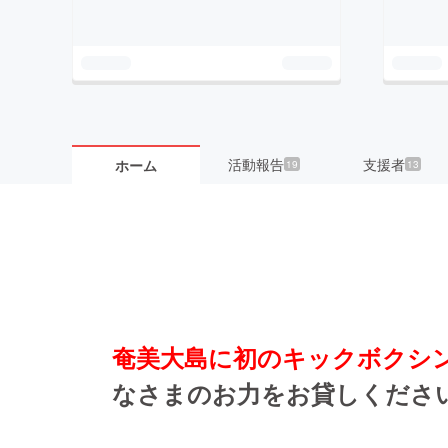
活動報告
支援者
ホーム
19
13
奄美大島に初のキックボクシ
なさまのお力をお貸しくださ