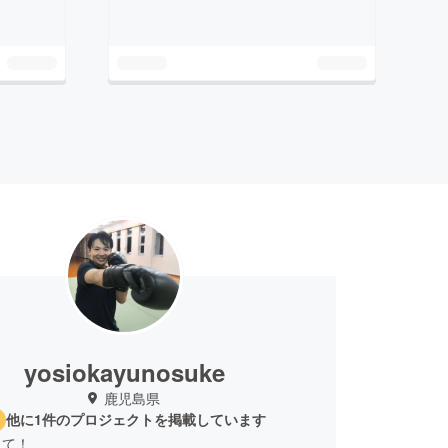
yosiokayunosuke
鹿児島県
他に1件のプロジェクトを掲載しています
して！