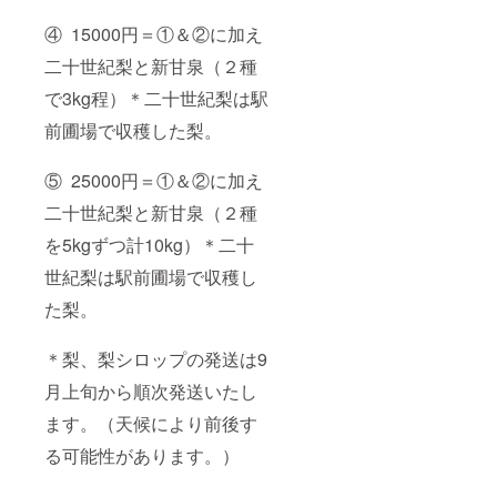
④ 15000円＝①＆②に加え
二十世紀梨と新甘泉（２種
で3kg程）＊二十世紀梨は駅
前圃場で収穫した梨。
⑤ 25000円＝①＆②に加え
二十世紀梨と新甘泉（２種
を5kgずつ計10kg）＊二十
世紀梨は駅前圃場で収穫し
た梨。
＊梨、梨シロップの発送は9
月上旬から順次発送いたし
ます。（天候により前後す
る可能性があります。）