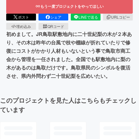
もう一度プロジェクトをやってほしい
ポスト
シェア
LINEで送る
URLコピー
埋め込み
QRコード
初めまして。JR鳥取駅敷地内に二十世紀梨の木が２本あ
り、その木は昨年の台風で枝や棚線が折れていたりで修
復にコストがかかり人材もいないという事で鳥取市商工
会から管理を一任されました。全国でも駅敷地内に梨の
木があるのは鳥取だけです。鳥取県民のシンボルを復活
させ、県内外問わず二十世紀梨を広めいたい。
このプロジェクトを見た人はこちらもチェックし
ています