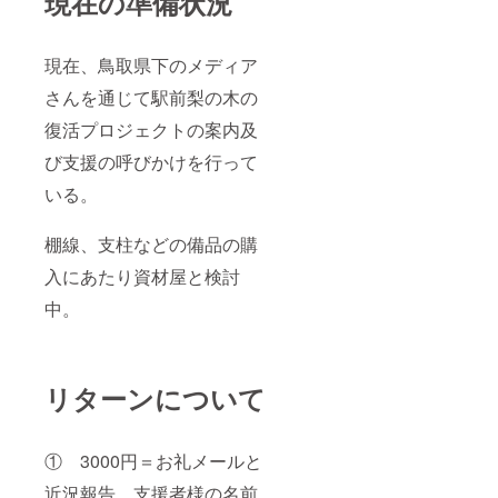
現在の準備状況
にご記
入下さ
い。
現在、鳥取県下のメディア
さんを通じて駅前梨の木の
復活プロジェクトの案内及
び支援の呼びかけを行って
いる。
棚線、支柱などの備品の購
入にあたり資材屋と検討
中。
リターンについて
① 3000円＝お礼メールと
近況報告、支援者様の名前