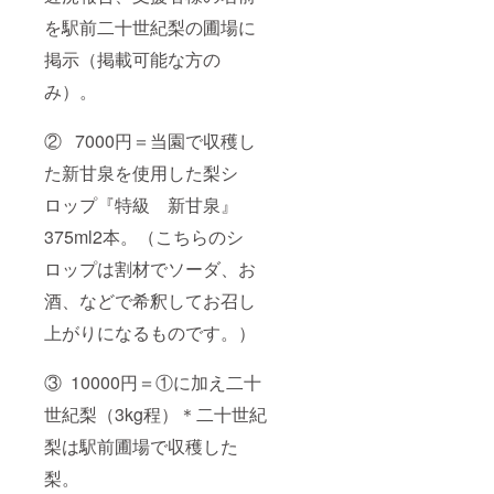
を駅前二十世紀梨の圃場に
掲示（掲載可能な方の
み）。
② 7000円＝当園で収穫し
た新甘泉を使用した梨シ
ロップ『特級 新甘泉』
375ml2本。（こちらのシ
ロップは割材でソーダ、お
酒、などで希釈してお召し
上がりになるものです。）
③ 10000円＝①に加え二十
世紀梨（3kg程）＊二十世紀
梨は駅前圃場で収穫した
梨。