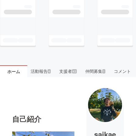
活動報告
支援者
仲間募集
コメント
ホーム
4
43
1
自己紹介
saikae