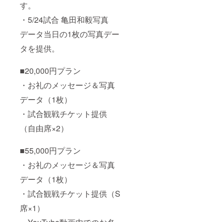
す。
・5/24試合 亀田和毅写真
データ当日の1枚の写真デー
タを提供。
■20,000円プラン
・お礼のメッセージ＆写真
データ（1枚）
・試合観戦チケット提供
（自由席×2）
■55,000円プラン
・お礼のメッセージ＆写真
データ（1枚）
・試合観戦チケット提供（S
席×1）