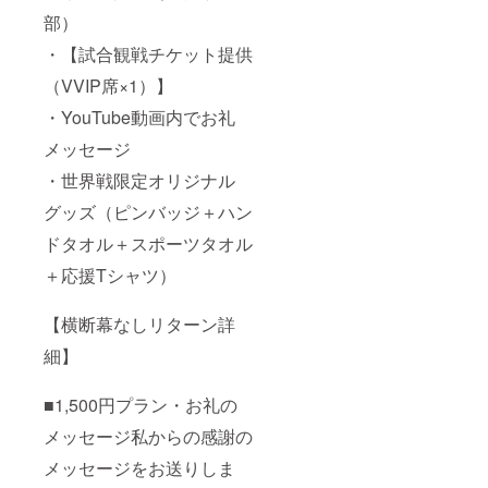
部）
・【試合観戦チケット提供
（VVIP席×1）】
・YouTube動画内でお礼
メッセージ
・世界戦限定オリジナル
グッズ（ピンバッジ＋ハン
ドタオル＋スポーツタオル
＋応援Tシャツ）
【横断幕なしリターン詳
細】
■1,500円プラン・お礼の
メッセージ私からの感謝の
メッセージをお送りしま