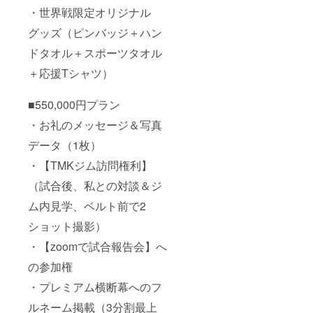
ます。
・世界戦限定オリジナル
グッズ（ピンバッジ＋ハン
ドタオル＋スポーツタオル
＋応援Tシャツ）
■550,000円プラン
・お礼のメッセージ＆写真
データ（1枚）
・【TMKジム訪問権利】
（試合後、私との対談＆ジ
ム内見学、ベルト前で2
ショット撮影）
・【zoomで試合報告会】へ
の参加権
・プレミアム横断幕へのフ
ルネーム掲載（3分割最上