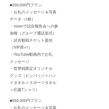
■330,000円プラン
・お礼のメッセージ＆写真
データ（1枚）
・zoomで試合報告会への参
加権（グループ通話形式）
・試合観戦チケット提供
（VIP席×1）
・YouTube動画内でお礼
メッセージ
・世界戦限定オリジナル
グッズ（ピンバッジ＋ハン
ドタオル＋スポーツタオル
＋応援Tシャツ）
■550,000円プラン
・お礼のメッセージ＆写真