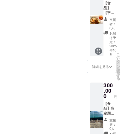
ントに
【食
リター
てご紹
品】
ンに貼
介させ
【平戸
付され
ていた
平飼い
たラベ
支援
だきま
放牧卵
ルや注
者：
す。(※
itadaki
意書き
0人
備考欄
＋プレ
をご確
お届
にて掲
ミアム
認くだ
け予
載の可
バスク
さ
定：
否、掲
チーズ
2025
い。」
年10
載の場
ケーキ
こ
月
合は掲
＋親鶏
の
リ
載させ
肉1羽
タ
ー
ていた
セッ
ン
詳細を見る
を
だくお
ト】を
選
択
名前、
提供し
す
る
名称を
ます。
300
お知ら
また、
せくだ
掲載ご
,00
さいま
希望の
0
円
せ) ・個
方には
数：
当農場
【食
卵)6個
各SNS
品】卵
入り1
アカウ
定期
パック
ントに
【平戸
支援
×4（計
てご紹
平飼い
者：
24個）/
介させ
放牧卵
0人
ケー
ていた
itadaki
お届