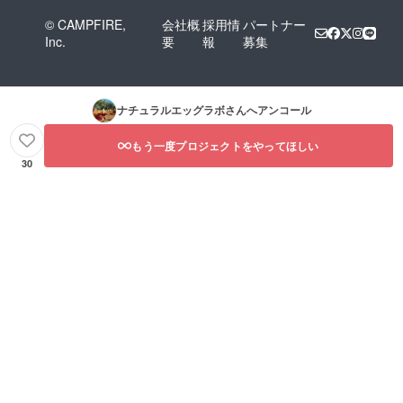
© CAMPFIRE,
会社概
採用情
パートナー
Inc.
要
報
募集
ナチュラルエッグラボ
さんへアンコール
もう一度プロジェクトをやってほしい
30