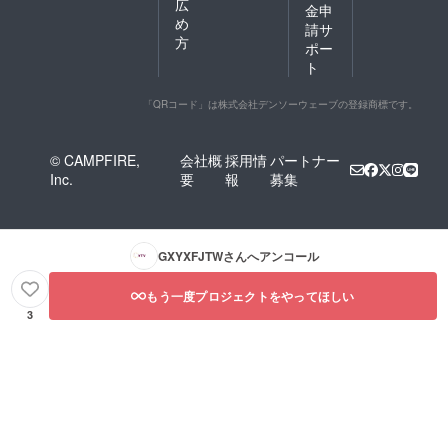
広
金申
め
請サ
方
ポー
ト
「QRコード」は株式会社デンソーウェーブの登録商標です。
© CAMPFIRE,
会社概
採用情
パートナー
Inc.
要
報
募集
GXYXFJTW
さんへアンコール
もう一度プロジェクトをやってほしい
3