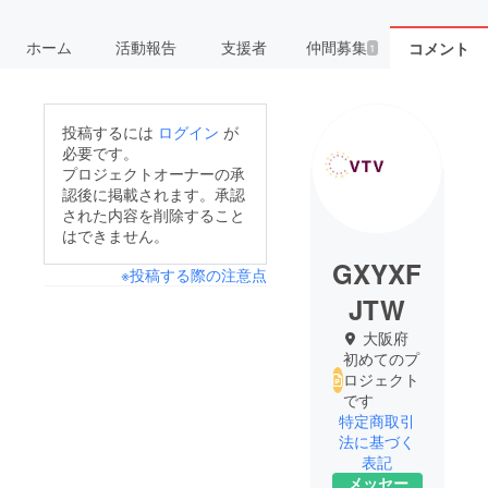
ホーム
活動報告
支援者
仲間募集
コメント
1
投稿するには
ログイン
が
必要です。
プロジェクトオーナーの承
認後に掲載されます。承認
された内容を削除すること
はできません。
GXYXF
※投稿する際の注意点
JTW
大阪府
初めてのプ
ロジェクト
です
特定商取引
法に基づく
表記
メッセー