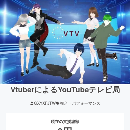
VtuberによるYouTubeテレビ局
GXYXFJTW
舞台・パフォーマンス
現在の支援総額