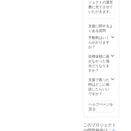
ジェクトの運営
費に充てさせて
いただきます。
支援に関するよ
くある質問
手数料はいく
らかかります
か？
目標金額に届
かなかった場
合どうなりま
すか？
支援で困った
時はどこに相
談したらいい
ですか？
ヘルプページを
見る
このプロジェクト
の問題報告は
こち