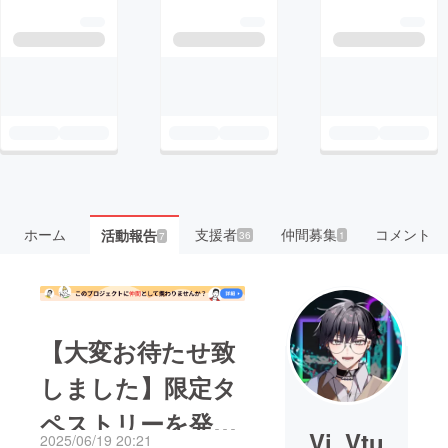
ホーム
支援者
仲間募集
コメント
活動報告
36
1
7
【大変お待たせ致
しました】限定タ
ペストリーを発送
Vi_Vtu
2025/06/19 20:21