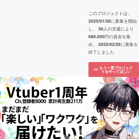
このプロジェクトは、
2025/01/26
に募集を開始
し、
36
人の支援により
680,000
円の資金を集
め、
2025/02/26
に募集を
終了しました
もう一度プロジェク
トをやってほしい