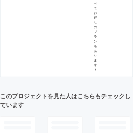
べ
て
お
任
せ
の
プ
ラ
ン
も
あ
り
ま
す
！
このプロジェクトを見た人はこちらもチェックし
ています