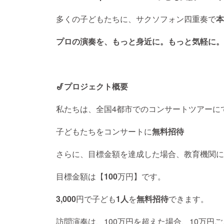
多くの子どもたちに、サクソフォン四重奏で
本
プロの演奏を、もっと身近に。もっと気軽に。
🎷プロジェクト概要
私たちは、全国4都市でのコンサートツアーに
子どもたちをコンサートに
無料招待
さらに、目標金額を達成した場合、教育機関に
目標金額は【
100
万円】です。
3,000
円で子ども
1人
を
無料招待
できます。
訪問演奏は、100万円を超えた場合、10万円