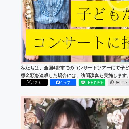
まちづくり・地域活性化
私たちは、全国4都市でのコンサートツアーにて子ど
標金額を達成した場合には、訪問演奏も実施します
ポスト
シェア
LINEで送る
URLコ