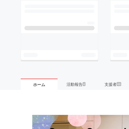
活動報告
支援者
ホーム
4
49