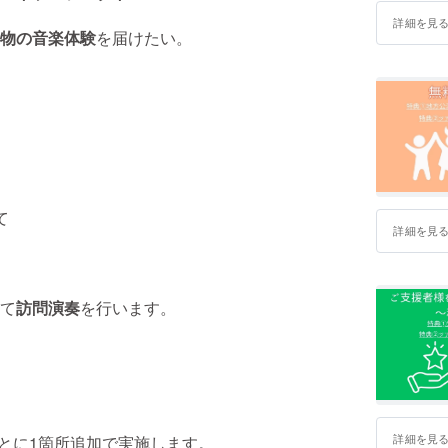
詳細を見
物の音楽体験
を届けたい。
て
詳細を見
て
訪問演奏
を行います。
詳細を見
ごとに1箇所追加で実施します。