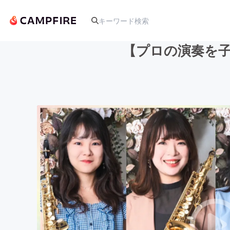
【プロの演奏を子
人気のプロジェクト
アート・写真
テクノロジー・ガジェット
映像・映画
ビジネス・起業