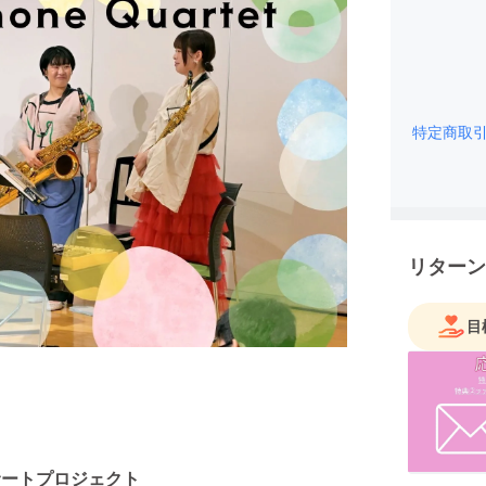
特定商取
リターン
目
×コンサートプロジェクト