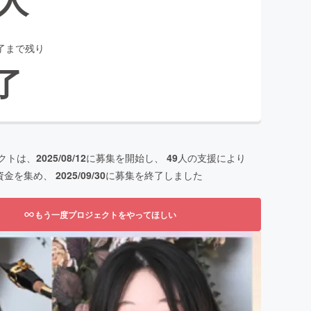
了まで残り
了
クトは、
2025/08/12
に募集を開始し、
49
人の支援により
資金を集め、
2025/09/30
に募集を終了しました
もう一度プロジェクトをやってほしい