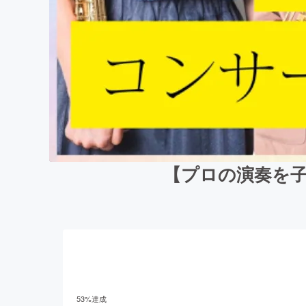
【プロの演奏を子
53
%達成