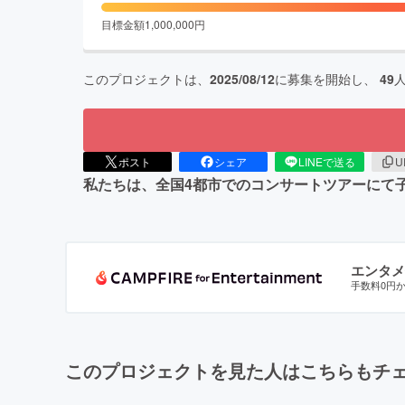
目標金額
1,000,000
円
このプロジェクトは、
2025/08/12
に募集を開始し、
49
ポスト
シェア
LINEで送る
U
私たちは、全国4都市でのコンサートツアーにて
エンタメ
手数料0円
このプロジェクトを見た人はこちらもチ