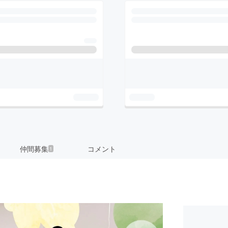
仲間募集
コメント
1