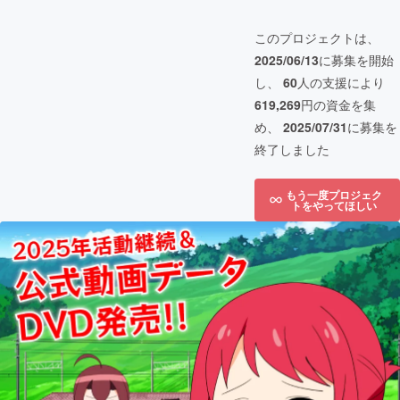
このプロジェクトは、
2025/06/13
に募集を開始
し、
60
人の支援により
619,269
円の資金を集
め、
2025/07/31
に募集を
終了しました
もう一度プロジェク
トをやってほしい