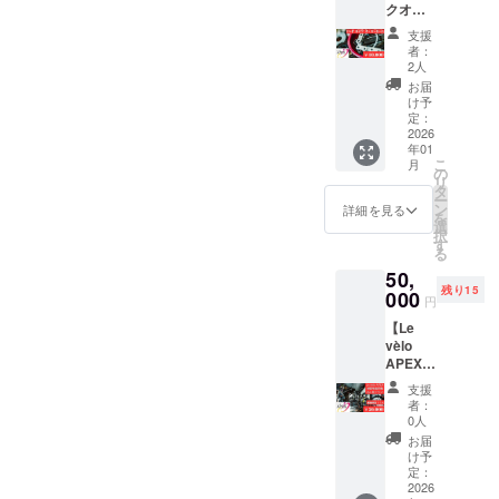
クオー
方法：
いただ
ファン
バー
クラウ
けま
ディン
支援
ホー
ドファ
す。 ・
グ終了
者：
ル】
ンディ
現金へ
2人
後にコ
他店で
ング終
の交換
ンサル
お届
オー
了後、
はでき
け予
ティン
バー
メール
定：
ませ
グの日
ホール
2026
で日程
ん。お
程詳細
年01
を依頼
の詳細
つりは
をお送
こ
月
する
等をお
の
でませ
りいた
リ
と、
送りい
タ
ん。 ・
しま
ー
『どこ
たしま
ン
開店記
詳細を見る
す。都
を
がどう
す。
選
念イベ
合が合
択
なった
す
ント当
わなく
る
のかが
日また
なった
50,
全く分
は初回
場合
残り15
からな
000
来店時
は、調
円
い』と
にお渡
整可能
【Le
いう意
しいた
でござ
vèlo
見をお
しま
いま
APEX練
客様か
す。 ・
す。 ・
習場使
ら良く
チケッ
有効期
支援
用権
お聞き
ト有効
者：
限：
（6ヶ月
しま
0人
期限：
2026年
プラ
す。当
2027年
お届
1月〜12
ン）】
店は見
け予
12月30
月31日
・実施
える
定：
日ま
・対応
概要：1
2026
化・
で。
時間