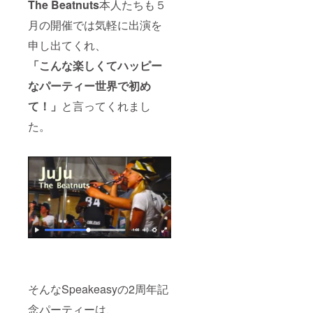
The Beatnuts
本人たちも５
月の開催では気軽に出演を
申し出てくれ、
「こんな楽しくてハッピー
なパーティー世界で初め
て！」
と言ってくれまし
た。
そんなSpeakeasyの2周年記
念パーティーは、