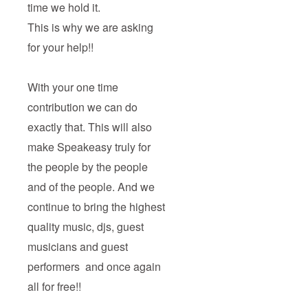
time we hold it.
This is why we are asking
for your help!!
With your one time
contribution we can do
exactly that. This will also
make Speakeasy truly for
the people by the people
and of the people. And we
continue to bring the highest
quality music, djs, guest
musicians and guest
performers and once again
all for free!!