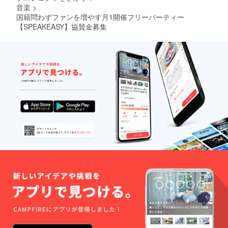
音楽
>
国籍問わずファンを増やす月1開催フリーパーティー
【SPEAKEASY】協賛金募集