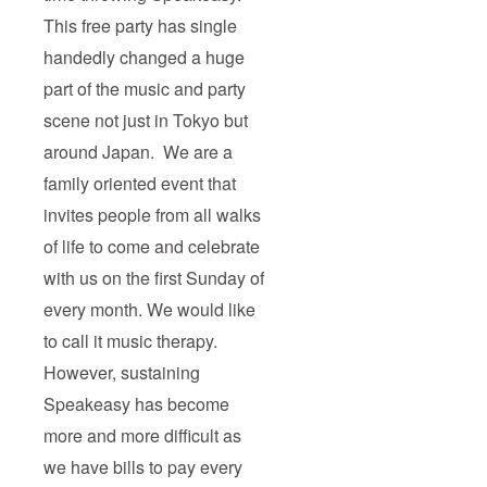
This free party has single
handedly changed a huge
part of the music and party
scene not just in Tokyo but
around Japan. We are a
family oriented event that
invites people from all walks
of life to come and celebrate
with us on the first Sunday of
every month. We would like
to call it music therapy.
However, sustaining
Speakeasy has become
more and more difficult as
we have bills to pay every