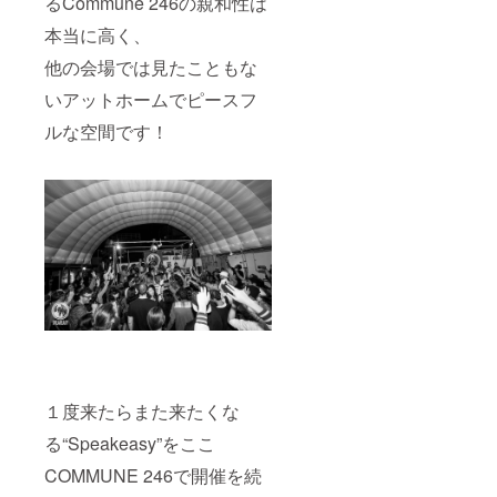
るCommune 246の親和性は
本当に高く、
他の会場では見たこともな
いアットホームでピースフ
ルな空間です！
１度来たらまた来たくな
る“Speakeasy”をここ
COMMUNE 246で開催を続