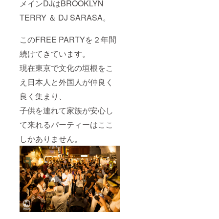
メインDJはBROOKLYN
TERRY ＆ DJ SARASA。
このFREE PARTYを２年間
続けてきています。
現在東京で文化の垣根をこ
え日本人と外国人が仲良く
良く集まり、
子供を連れて家族が安心し
て来れるパーティーはここ
しかありません。