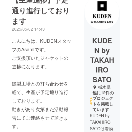
通り進行しており
ます
2025/05/02 14:43
KUDE
こんにちは、KUDENスタッ
N by
フのAsamiです。
ご支援頂いたジャケットの
TAKAH
進捗になります。
IRO
SATO
縫製工場との打ち合わせを
栃木県
経て、生産が予定通り進行
他に12件の
プロジェク
しております。
トを掲載し
動きがあり次第また活動報
ています
KUDEN by
告にてご連絡させて頂きま
TAKAHIRO
す。
SATOは着物