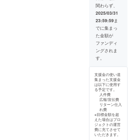
予定 ※
K-S / K-
＝＝＝
関わらず、
工場の
M / K-L
＝＝＝
繁忙状
・カ
＝＝＝
2025/03/31
況で予
ラー: ブ
＝＝＝
23:59:59
ま
定が変
ラック×
＝＝
更にな
裏レッ
でに集まっ
る場合
ド ブ
た金額が
がござ
ラック×
いま
裏ブ
ファンディ
す。予
ルー ブ
ングされま
めご了
ラック×
承くだ
裏ピン
す。
さい。
ク ブ
==下記
ラック×
オプ
裏イエ
支援金の使い道
ション
ロー ブ
集まった支援金
をお選
ルーブ
は以下に使用す
び下さ
ラック×
る予定です。
い==＝
裏レッ
人件費
＝ ・サ
ド ブ
広報/宣伝費
イズ：
ルーブ
リターン仕入
K-XS /
ラック×
れ費
K-S / K-
裏ピン
※目標金額を超
M / K-L
ク ブ
えた場合はプロ
・カ
ルーブ
ジェクトの運営
ラー: ブ
ラック×
費に充てさせて
ラック×
裏イエ
いただきます。
裏レッ
ロー ＝