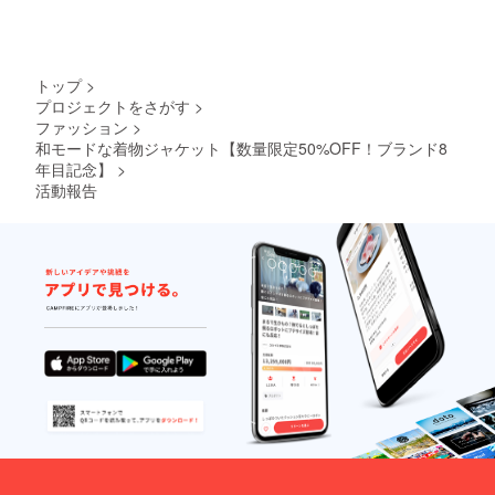
トップ
>
プロジェクトをさがす
>
ファッション
>
和モードな着物ジャケット【数量限定50%OFF！ブランド8
年目記念】
>
活動報告