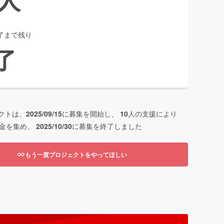
了まで残り
了
クトは、
2025/09/15
に募集を開始し、
10
人の支援により
金を集め、
2025/10/30
に募集を終了しました
もう一度プロジェクトをやってほしい