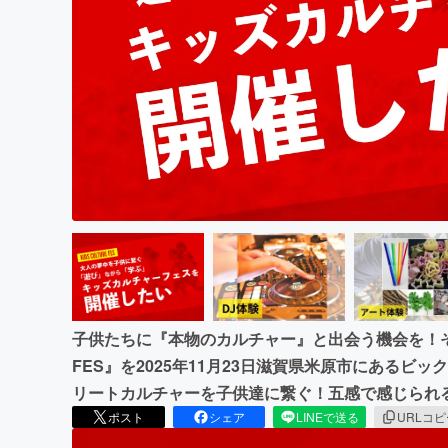
まちづくり・地域活性化
子供たちに『本物のカルチャー』と出会う機会を！そん
FES』を2025年11月23日滋賀県米原市にある
リートカルチャーを子供達に繋ぐ！五感で感じられ
ポスト
シェア
LINEで送る
URLコ