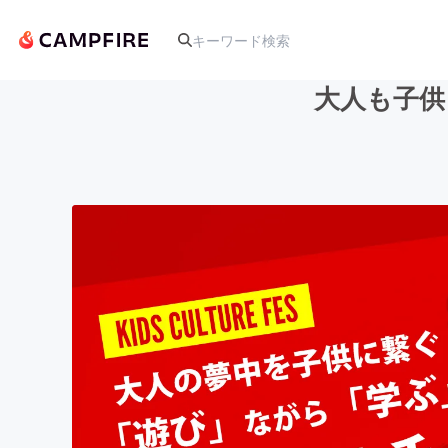
大人も子供
人気のプロジェクト
アート・写真
テクノロジー・ガジェット
映像・映画
ビジネス・起業