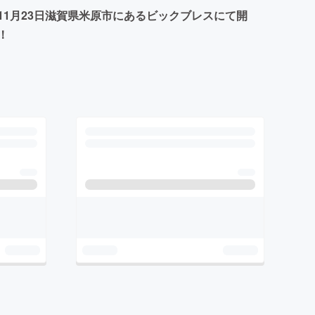
年11月23日滋賀県米原市にあるビックブレスにて開
！