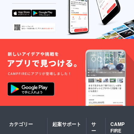
カテゴリー
起案サポート
サ
CAMP
ー
FIRE