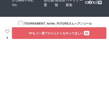
© CAMPFIRE,
会社概
採用情
パートナー
Inc.
要
報
募集
TOURNAMENT_forthe_FUTURE
さんへアンコール
もう一度プロジェクトをやってほしい
36
8