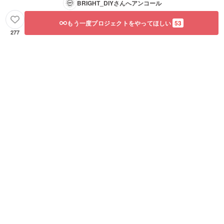
BRIGHT_DIY
さんへアンコール
もう一度プロジェクトをやってほしい
53
277