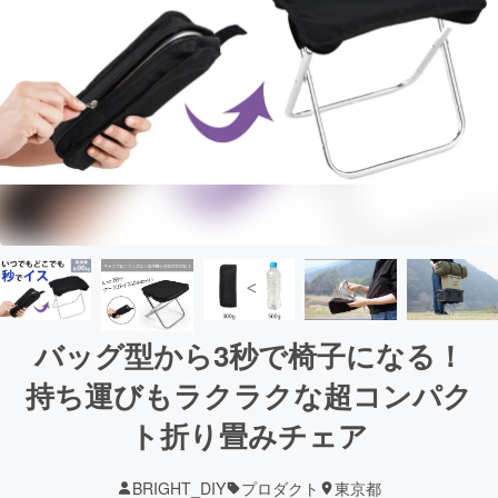
バッグ型から3秒で椅子になる！
持ち運びもラクラクな超コンパク
ト折り畳みチェア
BRIGHT_DIY
プロダクト
東京都