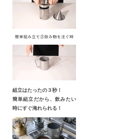
組立はたったの３秒！
簡単組立だから、飲みたい
時にすぐ淹れられる！