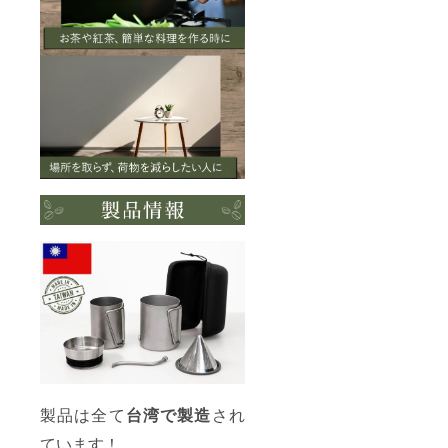
製品は全て
台湾で製造
され
ています！